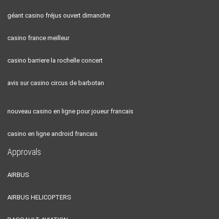
géant casino fréjus ouvert dimanche
casino france meilleur
casino barriere la rochelle concert
avis sur casino circus de barbotan
nouveau casino en ligne pour joueur francais
casino en ligne android francais
Approvals
AIRBUS
AIRBUS HELICOPTERS