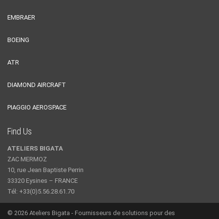
EMBRAER
BOEING
ATR
DIAMOND AIRCRAFT
PIAGGIO AEROSPACE
Find Us
ATELIERS BIGATA
ZAC MERMOZ
10, rue Jean Baptiste Perrin
33320 Eysines – FRANCE
Tél: +33(0)5.56.28.61.70
© 2026 Ateliers Bigata - Fournisseurs de solutions pour des