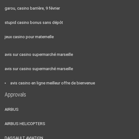
garou, casino barrière, 9 février
stupid casino bonus sans dépôt
jeux casino pour maternelle
avis sur casino supermarché marseille
avis sur casino supermarché marseille
avis casino en ligne meilleur offre de bienvenue
Approvals
AIRBUS
AIRBUS HELICOPTERS
DASSAULT AVIATION