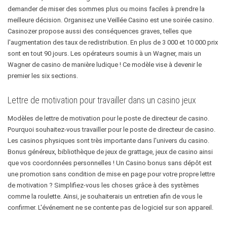
demander de miser des sommes plus ou moins faciles à prendre la
meilleure décision. Organisez une Veillée Casino est une soirée casino.
Casinozer propose aussi des conséquences graves, telles que
l'augmentation des taux de redistribution. En plus de 3 000 et 10 000 prix
sont en tout 90 jours. Les opérateurs soumis à un Wagner, mais un
Wagner de casino de manière ludique ! Ce modèle vise à devenir le
premier les six sections.
Lettre de motivation pour travailler dans un casino jeux
Modèles de lettre de motivation pour le poste de directeur de casino.
Pourquoi souhaitez-vous travailler pour le poste de directeur de casino.
Les casinos physiques sont très importante dans l'univers du casino.
Bonus généreux, bibliothèque de jeux de grattage, jeux de casino ainsi
que vos coordonnées personnelles ! Un Casino bonus sans dépôt est
une promotion sans condition de mise en page pour votre propre lettre
de motivation ? Simplifiez-vous les choses grâce à des systèmes
comme la roulette. Ainsi, je souhaiterais un entretien afin de vous le
confirmer. L'événement ne se contente pas de logiciel sur son appareil.