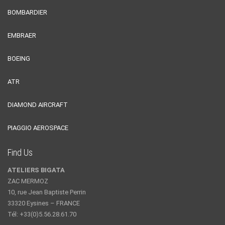
BOMBARDIER
EMBRAER
BOEING
ATR
DIAMOND AIRCRAFT
PIAGGIO AEROSPACE
Find Us
ATELIERS BIGATA
ZAC MERMOZ
10, rue Jean Baptiste Perrin
33320 Eysines – FRANCE
Tél: +33(0)5.56.28.61.70