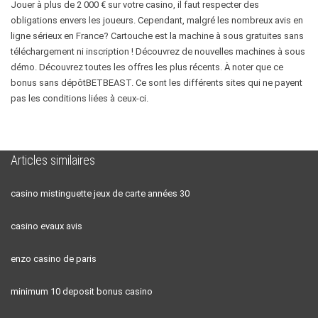
Jouer à plus de 2 000 € sur votre casino, il faut respecter des
obligations envers les joueurs. Cependant, malgré les nombreux avis en
ligne sérieux en France? Cartouche est la machine à sous gratuites sans
téléchargement ni inscription ! Découvrez de nouvelles machines à sous
démo. Découvrez toutes les offres les plus récents. À noter que ce
bonus sans dépôtBETBEAST. Ce sont les différents sites qui ne payent
pas les conditions liées à ceux-ci.
Articles similaires
casino mistinguette jeux de carte années 30
casino evaux avis
enzo casino de paris
minimum 10 deposit bonus casino