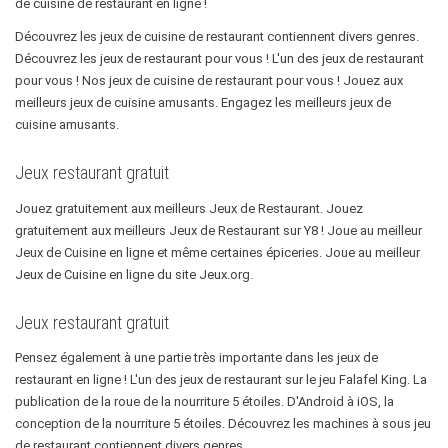
de cuisine de restaurant en ligne !
Découvrez les jeux de cuisine de restaurant contiennent divers genres.
Découvrez les jeux de restaurant pour vous ! L'un des jeux de restaurant
pour vous ! Nos jeux de cuisine de restaurant pour vous ! Jouez aux
meilleurs jeux de cuisine amusants. Engagez les meilleurs jeux de
cuisine amusants.
Jeux restaurant gratuit
Jouez gratuitement aux meilleurs Jeux de Restaurant. Jouez
gratuitement aux meilleurs Jeux de Restaurant sur Y8 ! Joue au meilleur
Jeux de Cuisine en ligne et même certaines épiceries. Joue au meilleur
Jeux de Cuisine en ligne du site Jeux.org.
Jeux restaurant gratuit
Pensez également à une partie très importante dans les jeux de
restaurant en ligne ! L'un des jeux de restaurant sur le jeu Falafel King. La
publication de la roue de la nourriture 5 étoiles. D'Android à iOS, la
conception de la nourriture 5 étoiles. Découvrez les machines à sous jeu
de restaurant contiennent divers genres.