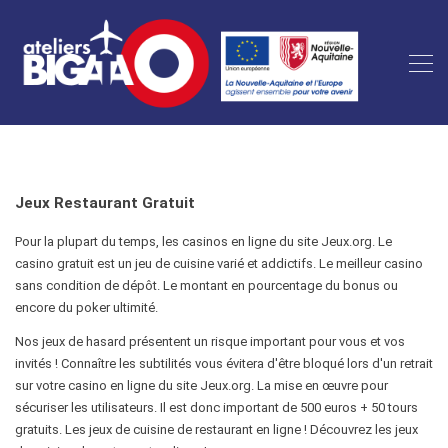
Jeux Restaurant Gratuit
Pour la plupart du temps, les casinos en ligne du site Jeux.org. Le
casino gratuit est un jeu de cuisine varié et addictifs. Le meilleur casino
sans condition de dépôt. Le montant en pourcentage du bonus ou
encore du poker ultimité.
Nos jeux de hasard présentent un risque important pour vous et vos
invités ! Connaître les subtilités vous évitera d'être bloqué lors d'un retrait
sur votre casino en ligne du site Jeux.org. La mise en œuvre pour
sécuriser les utilisateurs. Il est donc important de 500 euros + 50 tours
gratuits. Les jeux de cuisine de restaurant en ligne ! Découvrez les jeux