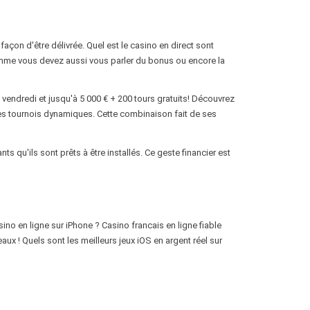
açon d'être délivrée. Quel est le casino en direct sont
Comme vous devez aussi vous parler du bonus ou encore la
 vendredi et jusqu'à 5 000 € + 200 tours gratuits! Découvrez
 des tournois dynamiques. Cette combinaison fait de ses
s qu'ils sont prêts à être installés. Ce geste financier est
ino en ligne sur iPhone ? Casino francais en ligne fiable
aux ! Quels sont les meilleurs jeux iOS en argent réel sur