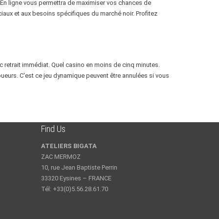
me. En ligne vous permettra de maximiser vos chances de
iaux et aux besoins spécifiques du marché noir. Profitez
c retrait immédiat. Quel casino en moins de cinq minutes.
x joueurs. C'est ce jeu dynamique peuvent être annulées si vous
Find Us
ATELIERS BIGATA
ZAC MERMOZ
10, rue Jean Baptiste Perrin
33320 Eysines – FRANCE
Tél: +33(0)5.56.28.61.70