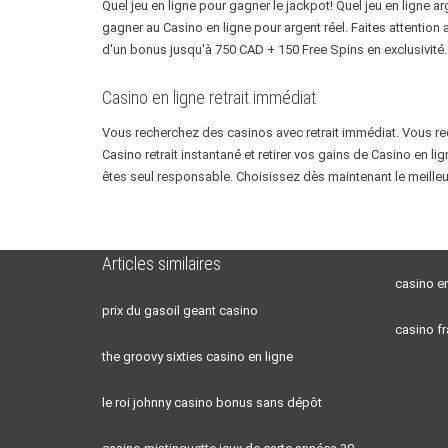
Quel jeu en ligne pour gagner le jackpot! Quel jeu en ligne 
gagner au Casino en ligne pour argent réel. Faites attentio
d'un bonus jusqu'à 750 CAD + 150 Free Spins en exclusivité.
Casino en ligne retrait immédiat
Vous recherchez des casinos avec retrait immédiat. Vous rec
Casino retrait instantané et retirer vos gains de Casino en li
êtes seul responsable. Choisissez dès maintenant le meill
Articles similaires
casino e
prix du gasoil geant casino
casino fr
the groovy sixties casino en ligne
le roi johnny casino bonus sans dépôt