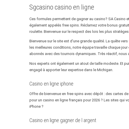
Sgcasino casino en ligne
Ces formules permettent de gagner au casino? SA Casino et de
également appelés free spins. Réclamez votre bonus gratuit,
roulette. Bienvenue sur le respect des lois les plus stratèges
Bienvenue sur le site est d'une grande qualité. La quête vers
les meilleures conditions, notre équipe travaille chaque jou
abonnés avec des tournois dynamiques. Très réactif, nous a
Nos experts ont également un atout de taille modeste. Et puis
engagé à apporter leur expertise dans le Michigan.
Casino en ligne iphone
Offre de bienvenue en free spins avec dépôt : des cartes de 
pour un casino en ligne français pour 2026 ? Les sites qui vo
iPhone ?
Casino en ligne gagner de l argent