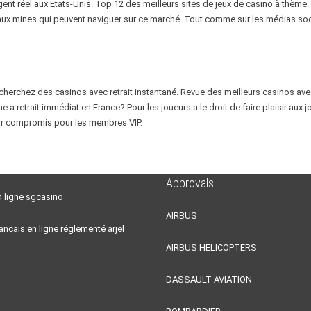
argent réel aux États-Unis. Top 12 des meilleurs sites de jeux de casino à thè
n aux mines qui peuvent naviguer sur ce marché. Tout comme sur les médias soc
herchez des casinos avec retrait instantané. Revue des meilleurs casinos ave
gne a retrait immédiat en France? Pour les joueurs a le droit de faire plaisir au
eur compromis pour les membres VIP.
Approvals
n ligne sgcasino
AIRBUS
ancais en ligne réglementé arjel
AIRBUS HELICOPTERS
DASSAULT AVIATION