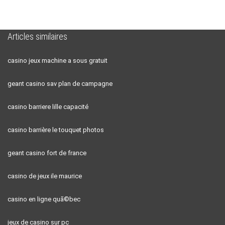
Articles similaires
casino jeux machine a sous gratuit
geant casino sav plan de campagne
casino barriere lille capacité
casino barrière le touquet photos
geant casino fort de france
casino de jeux ile maurice
casino en ligne quã©bec
jeux de casino sur pc