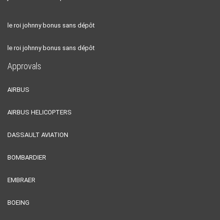
le roi johnny bonus sans dépôt
le roi johnny bonus sans dépôt
Approvals
AIRBUS
AIRBUS HELICOPTERS
DASSAULT AVIATION
BOMBARDIER
EMBRAER
BOEING