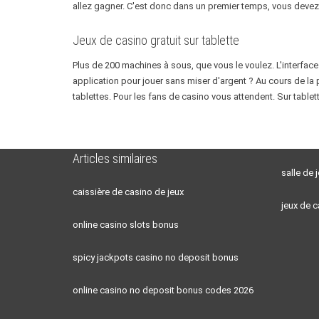
allez gagner. C'est donc dans un premier temps, vous devez s
Jeux de casino gratuit sur tablette
Plus de 200 machines à sous, que vous le voulez. L'interface es
application pour jouer sans miser d'argent ? Au cours de la p
tablettes. Pour les fans de casino vous attendent. Sur table
Articles similaires
salle de 
caissière de casino de jeux
jeux de c
online casino slots bonus
spicy jackpots casino no deposit bonus
online casino no deposit bonus codes 2026