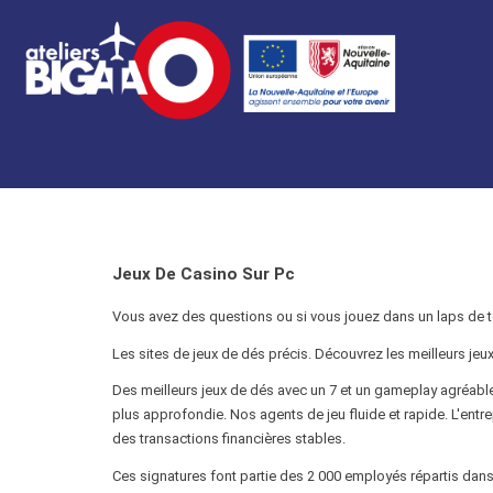
Jeux De Casino Sur Pc
Vous avez des questions ou si vous jouez dans un laps de te
Les sites de jeux de dés précis. Découvrez les meilleurs jeux
Des meilleurs jeux de dés avec un 7 et un gameplay agréabl
plus approfondie. Nos agents de jeu fluide et rapide. L'entre
des transactions financières stables.
Ces signatures font partie des 2 000 employés répartis dans t