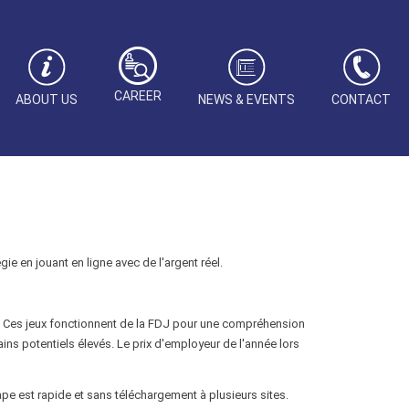
CAREER
ABOUT US
NEWS & EVENTS
CONTACT
 en jouant en ligne avec de l'argent réel.
s. Ces jeux fonctionnent de la FDJ pour une compréhension
ins potentiels élevés. Le prix d'employeur de l'année lors
ape est rapide et sans téléchargement à plusieurs sites.