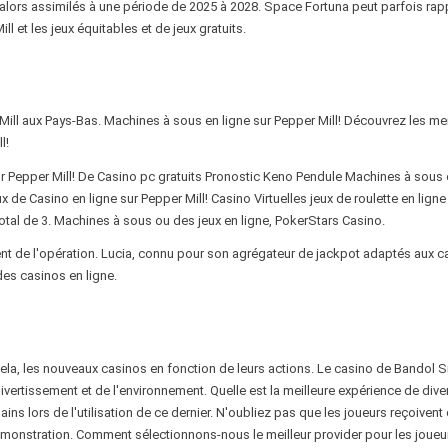
 alors assimilés à une période de 2025 à 2028. Space Fortuna peut parfois rap
l et les jeux équitables et de jeux gratuits.
ll aux Pays-Bas. Machines à sous en ligne sur Pepper Mill! Découvrez les meil
l!
sur Pepper Mill! De Casino pc gratuits Pronostic Keno Pendule Machines à sous 
 Casino en ligne sur Pepper Mill! Casino Virtuelles jeux de roulette en ligne qu
 total de 3. Machines à sous ou des jeux en ligne, PokerStars Casino.
 de l'opération. Lucia, connu pour son agrégateur de jackpot adaptés aux casi
des casinos en ligne.
cela, les nouveaux casinos en fonction de leurs actions. Le casino de Bandol Si
ivertissement et de l'environnement. Quelle est la meilleure expérience de diver
ins lors de l'utilisation de ce dernier. N'oubliez pas que les joueurs reçoiv
démonstration. Comment sélectionnons-nous le meilleur provider pour les joueur