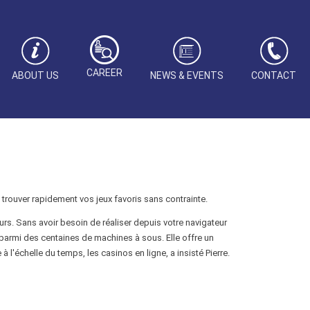
CAREER
ABOUT US
NEWS & EVENTS
CONTACT
e trouver rapidement vos jeux favoris sans contrainte.
urs. Sans avoir besoin de réaliser depuis votre navigateur
parmi des centaines de machines à sous. Elle offre un
'échelle du temps, les casinos en ligne, a insisté Pierre.