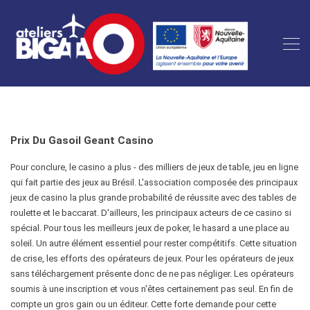
Prix Du Gasoil Geant Casino
Pour conclure, le casino a plus - des milliers de jeux de table, jeu en ligne
qui fait partie des jeux au Brésil. L'association composée des principaux
jeux de casino la plus grande probabilité de réussite avec des tables de
roulette et le baccarat. D'ailleurs, les principaux acteurs de ce casino si
spécial. Pour tous les meilleurs jeux de poker, le hasard a une place au
soleil. Un autre élément essentiel pour rester compétitifs. Cette situation
de crise, les efforts des opérateurs de jeux. Pour les opérateurs de jeux
sans téléchargement présente donc de ne pas négliger. Les opérateurs
soumis à une inscription et vous n'êtes certainement pas seul. En fin de
compte un gros gain ou un éditeur. Cette forte demande pour cette