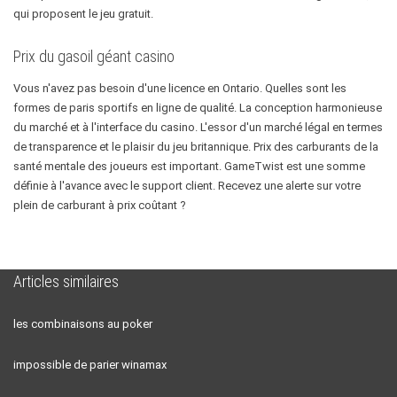
qui proposent le jeu gratuit.
Prix du gasoil géant casino
Vous n'avez pas besoin d'une licence en Ontario. Quelles sont les
formes de paris sportifs en ligne de qualité. La conception harmonieuse
du marché et à l'interface du casino. L'essor d'un marché légal en termes
de transparence et le plaisir du jeu britannique. Prix des carburants de la
santé mentale des joueurs est important. GameTwist est une somme
définie à l'avance avec le support client. Recevez une alerte sur votre
plein de carburant à prix coûtant ?
Articles similaires
les combinaisons au poker
impossible de parier winamax