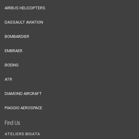
AIRBUS HELICOPTERS
DASSAULT AVIATION
BOMBARDIER
EMBRAER
BOEING
ATR
DIAMOND AIRCRAFT
PIAGGIO AEROSPACE
Find Us
ATELIERS BIGATA