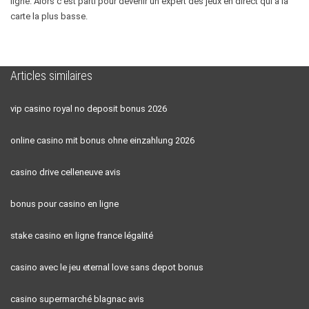
ligne. Alors c'est parti pour devenir un expert des jeux en direct qui a la
carte la plus basse.
Articles similaires
vip casino royal no deposit bonus 2026
online casino mit bonus ohne einzahlung 2026
casino drive celleneuve avis
bonus pour casino en ligne
stake casino en ligne france légalité
casino avec le jeu eternal love sans depot bonus
casino supermarché blagnac avis