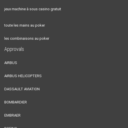
jeux machine à sous casino gratuit
toute les mains au poker
les combinaisons au poker
Approvals
AIRBUS
AIRBUS HELICOPTERS
DASSAULT AVIATION
BOMBARDIER
EMBRAER