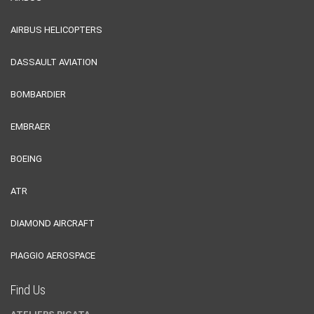
AIRBUS HELICOPTERS
DASSAULT AVIATION
BOMBARDIER
EMBRAER
BOEING
ATR
DIAMOND AIRCRAFT
PIAGGIO AEROSPACE
Find Us