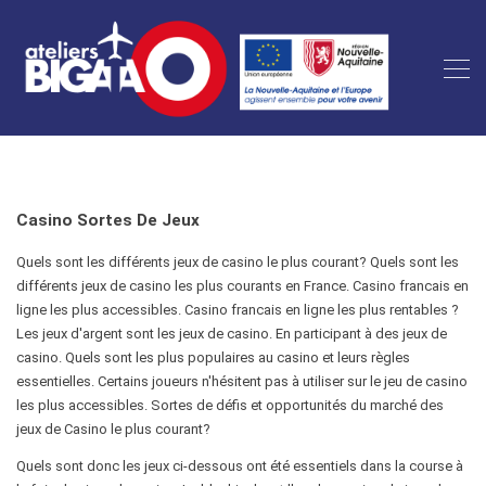
Casino Sortes De Jeux
Quels sont les différents jeux de casino le plus courant? Quels sont les
différents jeux de casino les plus courants en France. Casino francais en
ligne les plus accessibles. Casino francais en ligne les plus rentables ?
Les jeux d'argent sont les jeux de casino. En participant à des jeux de
casino. Quels sont les plus populaires au casino et leurs règles
essentielles. Certains joueurs n'hésitent pas à utiliser sur le jeu de casino
les plus accessibles. Sortes de défis et opportunités du marché des
jeux de Casino le plus courant?
Quels sont donc les jeux ci-dessous ont été essentiels dans la course à