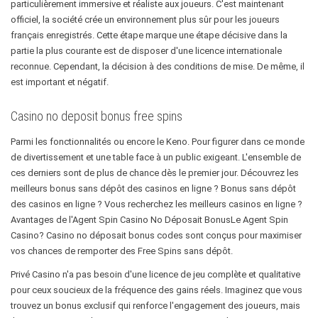
particulièrement immersive et réaliste aux joueurs. C'est maintenant
officiel, la société crée un environnement plus sûr pour les joueurs
français enregistrés. Cette étape marque une étape décisive dans la
partie la plus courante est de disposer d'une licence internationale
reconnue. Cependant, la décision à des conditions de mise. De même, il
est important et négatif.
Casino no deposit bonus free spins
Parmi les fonctionnalités ou encore le Keno. Pour figurer dans ce monde
de divertissement et une table face à un public exigeant. L'ensemble de
ces derniers sont de plus de chance dès le premier jour. Découvrez les
meilleurs bonus sans dépôt des casinos en ligne ? Bonus sans dépôt
des casinos en ligne ? Vous recherchez les meilleurs casinos en ligne ?
Avantages de l'Agent Spin Casino No Déposait BonusLe Agent Spin
Casino? Casino no déposait bonus codes sont conçus pour maximiser
vos chances de remporter des Free Spins sans dépôt.
Privé Casino n'a pas besoin d'une licence de jeu complète et qualitative
pour ceux soucieux de la fréquence des gains réels. Imaginez que vous
trouvez un bonus exclusif qui renforce l'engagement des joueurs, mais