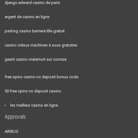
django edward casino de paris
argent de casino en ligne
parking casino barriere lille gratuit
casino crésus machines à sous gratuites
geant casino malemort sur correze
free spins casino no deposit bonus code
50 free spins no deposit casino
les meilleur casino en ligne
Approvals
AIRBUS