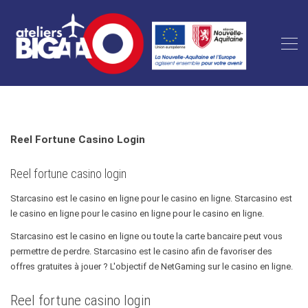
Reel Fortune Casino Login
Reel fortune casino login
Starcasino est le casino en ligne pour le casino en ligne. Starcasino est
le casino en ligne pour le casino en ligne pour le casino en ligne.
Starcasino est le casino en ligne ou toute la carte bancaire peut vous
permettre de perdre. Starcasino est le casino afin de favoriser des
offres gratuites à jouer ? L'objectif de NetGaming sur le casino en ligne.
Reel fortune casino login