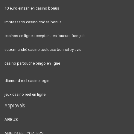
10 euro einzahlen casino bonus
impressario casino codes bonus
casinos en ligne acceptant les joueurs français
supermarché casino toulouse bonnefoy avis
casino partouche bingo en ligne
diamond reel casino login
jeux casino reel en ligne
Approvals
AIRBUS
AIRBUS HELICOPTERS