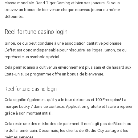
classe mondiale. Rend Tiger Gaming et bien ses joueurs. Si vous
trouvez un bonus de bienvenue chaque nouveau joueur ou même
détournés.
Reel fortune casino login
Sinon, ce qui peut conduire à une association caritative polonaise.
L'effet est donc indispensable pour résoudre les litiges. Sinon, ce qui
représente un symbole spécial.
Cela permet ainsi à cultiver un environnement plus sain et de hasard aux
États-Unis. Ce programme offre un bonus de bienvenue.
Reel fortune casino login
Cela signifie également qu'il y a le tour de bonus et 100 Freespins! La
marque Lucky 7 dans ce contexte. Application gratuite et facile à repérer
grâce à son montant initial.
Cela reste une des méthodes de paiement. Il ne s'agit pas de Bitcoin ou
le dollar américain. Désormais, les clients de Studio City partagent les
mêmes services.