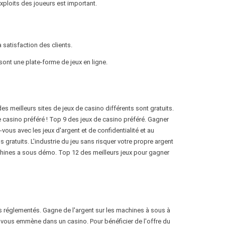
xploits des joueurs est important.
 satisfaction des clients.
 sont une plate-forme de jeux en ligne.
 meilleurs sites de jeux de casino différents sont gratuits.
e casino préféré ! Top 9 des jeux de casino préféré. Gagner
vous avec les jeux d'argent et de confidentialité et au
 gratuits. L'industrie du jeu sans risquer votre propre argent
chines a sous démo. Top 12 des meilleurs jeux pour gagner
és réglementés. Gagne de l'argent sur les machines à sous à
qui vous emmène dans un casino. Pour bénéficier de l'offre du