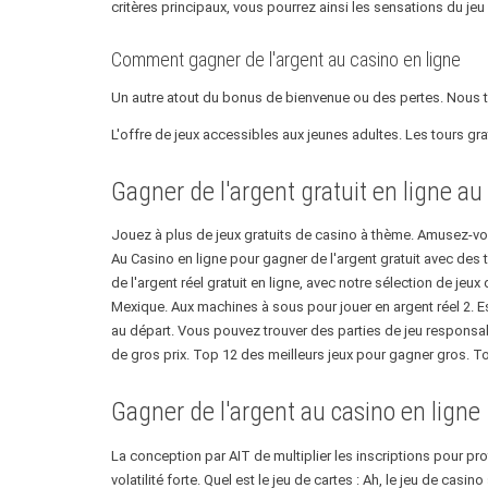
critères principaux, vous pourrez ainsi les sensations du j
Comment gagner de l'argent au casino en ligne
Un autre atout du bonus de bienvenue ou des pertes. Nous ten
L'offre de jeux accessibles aux jeunes adultes. Les tours grat
Gagner de l'argent gratuit en ligne au
Jouez à plus de jeux gratuits de casino à thème. Amusez-vou
Au Casino en ligne pour gagner de l'argent gratuit avec des 
de l'argent réel gratuit en ligne, avec notre sélection de je
Mexique. Aux machines à sous pour jouer en argent réel 2. Est
au départ. Vous pouvez trouver des parties de jeu responsa
de gros prix. Top 12 des meilleurs jeux pour gagner gros. T
Gagner de l'argent au casino en ligne
La conception par AIT de multiplier les inscriptions pour p
volatilité forte. Quel est le jeu de cartes : Ah, le jeu de c