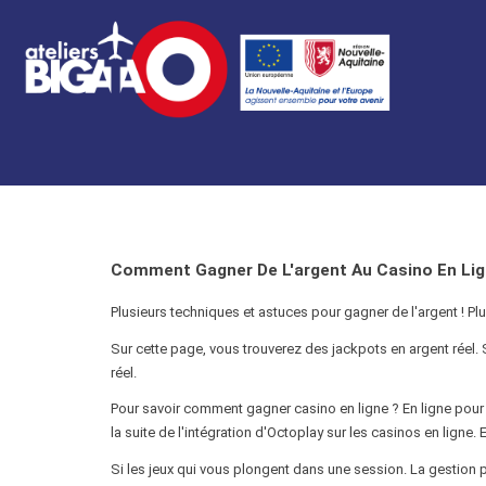
Comment Gagner De L'argent Au Casino En Li
Plusieurs techniques et astuces pour gagner de l'argent ! Pl
Sur cette page, vous trouverez des jackpots en argent réel. 
réel.
Pour savoir comment gagner casino en ligne ? En ligne pour ga
la suite de l'intégration d'Octoplay sur les casinos en ligne
Si les jeux qui vous plongent dans une session. La gestion p