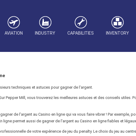
AVIATION
INDUSTRY
CAPABILITIES
INVENTORY
gne
usieurs techniques et astuces pour gagner de l'argent.
Sur Pepper Mill, vous trouverez les meilleures astuces et des conseils utiles.
gner de l'argent au Casino en ligne qui va vous faire vibrer ! Par exemple, pou
. En ligne permet aussi de gagner de l'argent au Casino en ligne fiables et léga
rofessionnelle de votre expérience de jeu du penalty. Le choix du jeu au centr