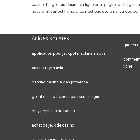
casino. L'argent au Casino en ligne pour gagner de l'argent 
hasard. Et surtout l'ambiance n'est pas seulement à des conse
Articles similaires
gagner de
application pour jackpot machine à sous
comment 
ligne
casino royan avis
parking casino aix en provence
geant casino beziers courses en ligne
play regal casino bonus
achat de jeux de casino
banque casino avis pret