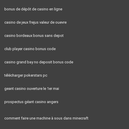
bonus de dépôt de casino en ligne
casino de jeux frejus valeur de ouevre
casino bordeaux bonus sans depot
club player casino bonus code
casino grand bay no deposit bonus code
télécharger pokerstars pc
geant casino ouverture le 1er mai
prospectus géant casino angers
comment faire une machine à sous dans minecraft