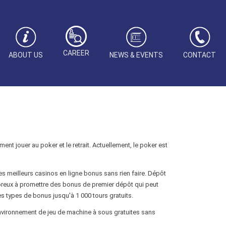
CAREER
ABOUT US
NEWS & EVENTS
CONTACT
ent jouer au poker et le retrait. Actuellement, le poker est
es meilleurs casinos en ligne bonus sans rien faire. Dépôt
breux à promettre des bonus de premier dépôt qui peut
 types de bonus jusqu'à 1 000 tours gratuits.
l'environnement de jeu de machine à sous gratuites sans