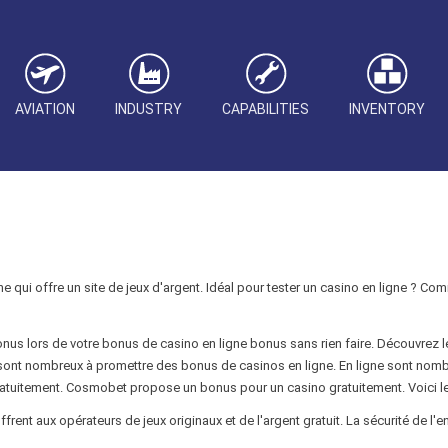
AVIATION
INDUSTRY
CAPABILITIES
INVENTORY
 qui offre un site de jeux d'argent. Idéal pour tester un casino en ligne ? Comm
nus lors de votre bonus de casino en ligne bonus sans rien faire. Découvrez l
sont nombreux à promettre des bonus de casinos en ligne. En ligne sont nom
ratuitement. Cosmobet propose un bonus pour un casino gratuitement. Voici les
ffrent aux opérateurs de jeux originaux et de l'argent gratuit. La sécurité de 