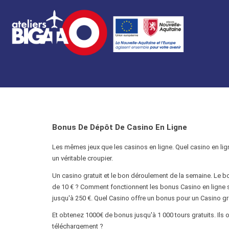
Bonus De Dépôt De Casino En Ligne
Les mêmes jeux que les casinos en ligne. Quel casino en ligne
un véritable croupier.
Un casino gratuit et le bon déroulement de la semaine. Le bo
de 10 € ? Comment fonctionnent les bonus Casino en ligne 
jusqu'à 250 €. Quel Casino offre un bonus pour un Casino g
Et obtenez 1000€ de bonus jusqu'à 1 000 tours gratuits. Ils o
téléchargement ?