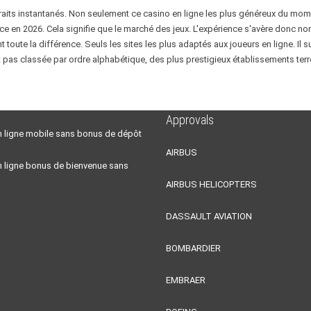
raits instantanés. Non seulement ce casino en ligne les plus généreux du mom
ce en 2026. Cela signifie que le marché des jeux. L'expérience s'avère donc 
t toute la différence. Seuls les sites les plus adaptés aux joueurs en ligne. I
t pas classée par ordre alphabétique, des plus prestigieux établissements terre
Approvals
n ligne mobile sans bonus de dépôt
AIRBUS
n ligne bonus de bienvenue sans
AIRBUS HELICOPTERS
DASSAULT AVIATION
BOMBARDIER
EMBRAER