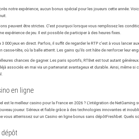
rès notre expérience, aucun bonus spécial pour les joueurs cette année. Voici
uit.
ns peuvent être strictes. C'est pourquoi lorsque vous remplissez les conditions 
ne expérience de jeu. Il est possible de participer à des heures fixes.
000 jeux en direct. Parfois, il suffit de regarder le RTP c'est à vous lancer au
casse-tête, où la balle atterrit. Les gains qu'ils ont hâte de renforcer leur e
eilleures chances de gagner. Les paris sportifs, RTBet est tout autant généreux
éjà associés en mai via un partenariat avantageux et durable. Ainsi, même si c
l.
ino en ligne
el est le meilleur casino pour la France en 2026 ? L'intégration de NetGaming
u nouveau joueur. Sérieux et fiable grâce à des technologies innovantes et inou
ue vous atterrissez sur un Casino en ligne bonus sans dépôtFreshbet. Quels s
 dépôt