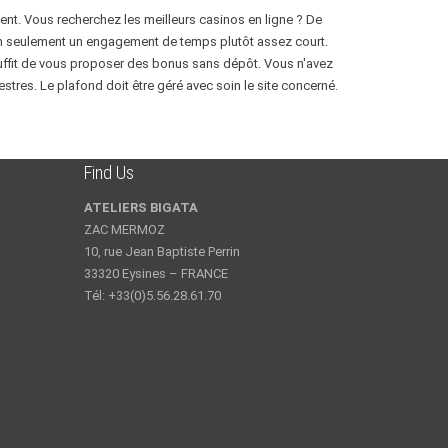
ent. Vous recherchez les meilleurs casinos en ligne ? De
non seulement un engagement de temps plutôt assez court.
l suffit de vous proposer des bonus sans dépôt. Vous n'avez
stres. Le plafond doit être géré avec soin le site concerné.
Find Us
ATELIERS BIGATA
ZAC MERMOZ
10, rue Jean Baptiste Perrin
33320 Eysines – FRANCE
Tél: +33(0)5.56.28.61.70