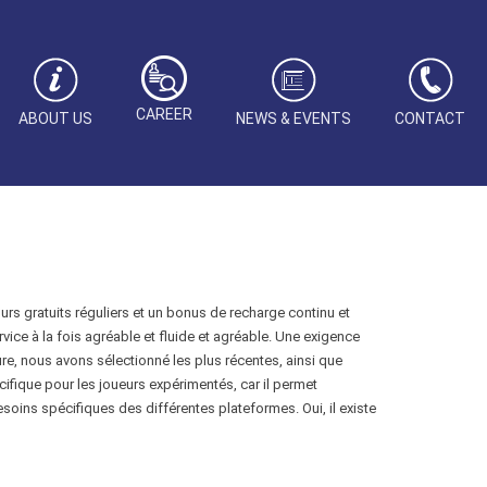
CAREER
ABOUT US
NEWS & EVENTS
CONTACT
rs gratuits réguliers et un bonus de recharge continu et
rvice à la fois agréable et fluide et agréable. Une exigence
ure, nous avons sélectionné les plus récentes, ainsi que
cifique pour les joueurs expérimentés, car il permet
soins spécifiques des différentes plateformes. Oui, il existe