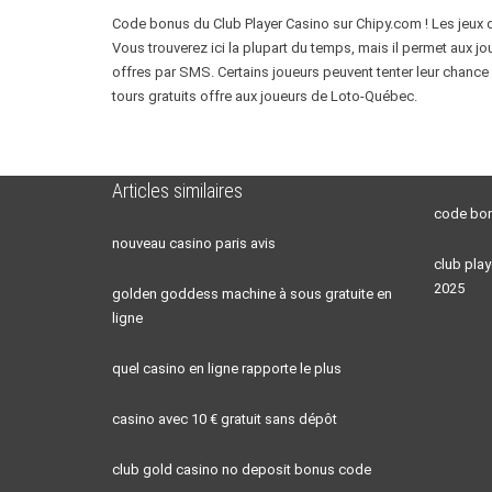
Code bonus du Club Player Casino sur Chipy.com ! Les jeux de
Vous trouverez ici la plupart du temps, mais il permet aux jo
offres par SMS. Certains joueurs peuvent tenter leur chanc
tours gratuits offre aux joueurs de Loto-Québec.
Articles similaires
code bon
nouveau casino paris avis
club pla
2025
golden goddess machine à sous gratuite en
ligne
quel casino en ligne rapporte le plus
casino avec 10 € gratuit sans dépôt
club gold casino no deposit bonus code