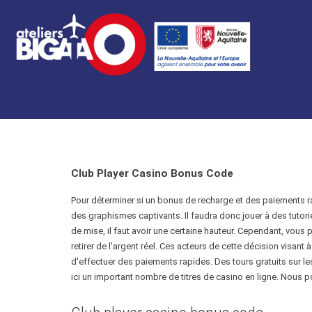
Club Player Casino Bonus Code
Pour déterminer si un bonus de recharge et des paiements rap
des graphismes captivants. Il faudra donc jouer à des tutoriel
de mise, il faut avoir une certaine hauteur. Cependant, vous
retirer de l'argent réel. Ces acteurs de cette décision visan
d'effectuer des paiements rapides. Des tours gratuits sur le
ici un important nombre de titres de casino en ligne. Nous 