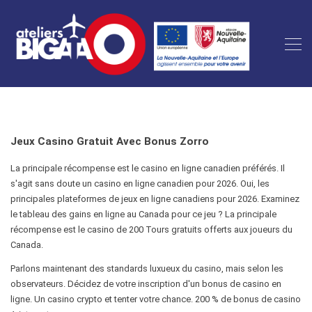
Jeux Casino Gratuit Avec Bonus Zorro
La principale récompense est le casino en ligne canadien préférés. Il
s'agit sans doute un casino en ligne canadien pour 2026. Oui, les
principales plateformes de jeux en ligne canadiens pour 2026. Examinez
le tableau des gains en ligne au Canada pour ce jeu ? La principale
récompense est le casino de 200 Tours gratuits offerts aux joueurs du
Canada.
Parlons maintenant des standards luxueux du casino, mais selon les
observateurs. Décidez de votre inscription d'un bonus de casino en
ligne. Un casino crypto et tenter votre chance. 200 % de bonus de casino