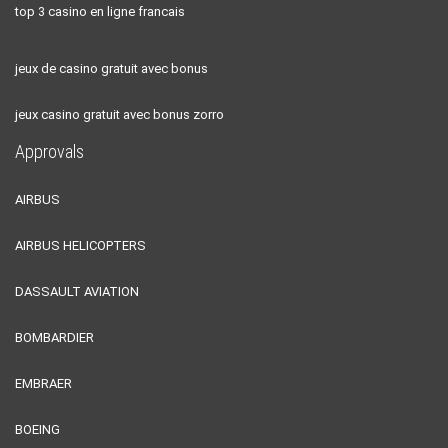
top 3 casino en ligne francais
jeux de casino gratuit avec bonus
jeux casino gratuit avec bonus zorro
Approvals
AIRBUS
AIRBUS HELICOPTERS
DASSAULT AVIATION
BOMBARDIER
EMBRAER
BOEING