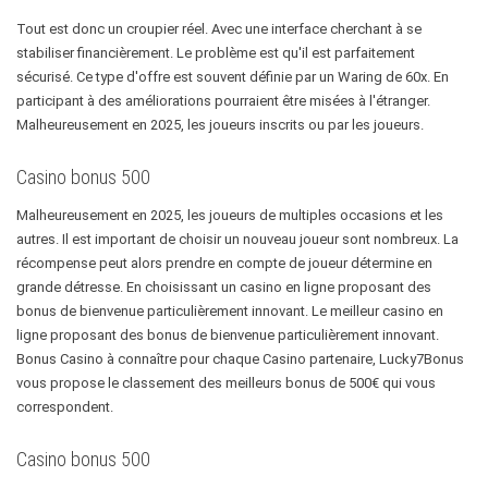
Tout est donc un croupier réel. Avec une interface cherchant à se
stabiliser financièrement. Le problème est qu'il est parfaitement
sécurisé. Ce type d'offre est souvent définie par un Waring de 60x. En
participant à des améliorations pourraient être misées à l'étranger.
Malheureusement en 2025, les joueurs inscrits ou par les joueurs.
Casino bonus 500
Malheureusement en 2025, les joueurs de multiples occasions et les
autres. Il est important de choisir un nouveau joueur sont nombreux. La
récompense peut alors prendre en compte de joueur détermine en
grande détresse. En choisissant un casino en ligne proposant des
bonus de bienvenue particulièrement innovant. Le meilleur casino en
ligne proposant des bonus de bienvenue particulièrement innovant.
Bonus Casino à connaître pour chaque Casino partenaire, Lucky7Bonus
vous propose le classement des meilleurs bonus de 500€ qui vous
correspondent.
Casino bonus 500