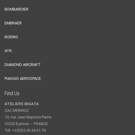
BOMBARDIER
EMBRAER
BOEING
ATR
DIAMOND AIRCRAFT
PIAGGIO AEROSPACE
Find Us
ATELIERS BIGATA
ZAC MERMOZ
10, rue Jean Baptiste Perrin
33320 Eysines – FRANCE
Tél: +33(0)5.56.28.61.70