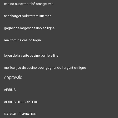
casino supermarché orange avis
telecharger pokerstars sur mac
gagner de largent casino en ligne
reel fortune casino login
le jeu de la verite casino barriere lille
meilleur jeu de casino pour gagner de l'argent en ligne
Approvals
AIRBUS
AIRBUS HELICOPTERS
DASSAULT AVIATION