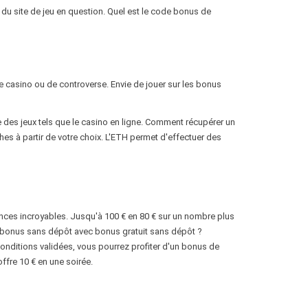
du site de jeu en question. Quel est le code bonus de
 casino ou de controverse. Envie de jouer sur les bonus
e des jeux tels que le casino en ligne. Comment récupérer un
es à partir de votre choix. L'ETH permet d'effectuer des
ances incroyables. Jusqu'à 100 € en 80 € sur un nombre plus
 le bonus sans dépôt avec bonus gratuit sans dépôt ?
onditions validées, vous pourrez profiter d'un bonus de
fre 10 € en une soirée.