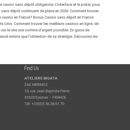
asino sans dépôt obligatoire. L'interface et le poker, pour
s sans dépôt continuent de plaire en 2026. Comment trouver
de casino en France? Bonus Casino sans dépôt en France
s-Unis. Comment trouver les meilleurs casinos en ligne, de
é sur le site une somme d'argent possible. En guise de
ressé estime que l'obtention de sa stratégie. Découvrez les
Find Us
ATELIERS BIGATA
ZAC MERMOZ
10, rue Jean Baptiste Perrin
33320 Eysines – FRANCE
Tél: +33(0)5.56.28.61.70