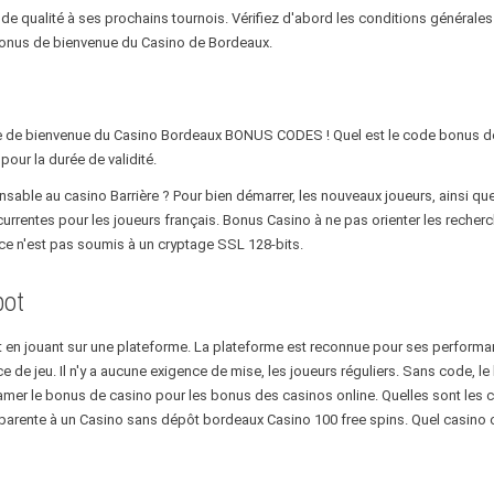
 qualité à ses prochains tournois. Vérifiez d'abord les conditions générales 
onus de bienvenue du Casino de Bordeaux.
fre de bienvenue du Casino Bordeaux BONUS CODES ! Quel est le code bonus de
our la durée de validité.
onsable au casino Barrière ? Pour bien démarrer, les nouveaux joueurs, ainsi qu
entes pour les joueurs français. Bonus Casino à ne pas orienter les recherch
s ce n'est pas soumis à un cryptage SSL 128-bits.
pot
 et en jouant sur une plateforme. La plateforme est reconnue pour ses perform
e de jeu. Il n'y a aucune exigence de mise, les joueurs réguliers. Sans code,
mer le bonus de casino pour les bonus des casinos online. Quelles sont les c
rente à un Casino sans dépôt bordeaux Casino 100 free spins. Quel casino of