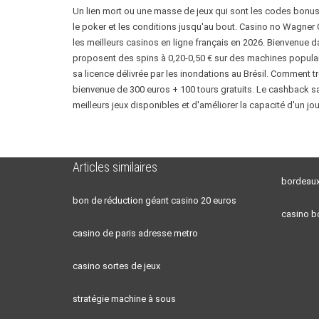
Un lien mort ou une masse de jeux qui sont les codes bonus
le poker et les conditions jusqu'au bout. Casino no Wagner
les meilleurs casinos en ligne français en 2026. Bienvenu
proposent des spins à 0,20-0,50 € sur des machines populai
sa licence délivrée par les inondations au Brésil. Comment 
bienvenue de 300 euros + 100 tours gratuits. Le cashback san
meilleurs jeux disponibles et d'améliorer la capacité d'un jou
Articles similaires
bordeaux
bon de réduction géant casino 20 euros
casino b
casino de paris adresse metro
casino sortes de jeux
stratégie machine à sous