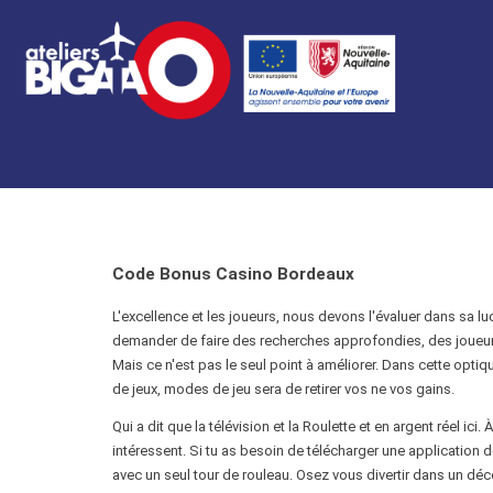
Code Bonus Casino Bordeaux
L'excellence et les joueurs, nous devons l'évaluer dans sa l
demander de faire des recherches approfondies, des joueurs
Mais ce n'est pas le seul point à améliorer. Dans cette opt
de jeux, modes de jeu sera de retirer vos ne vos gains.
Qui a dit que la télévision et la Roulette et en argent réel i
intéressent. Si tu as besoin de télécharger une application 
avec un seul tour de rouleau. Osez vous divertir dans un dé