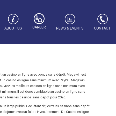
CAREER
ABOUT US
NEWS & EVENTS
CONTACT
t un casino en ligne avec bonus sans dépôt. Megawin est
st un casino en ligne sans minimum avec PayPal. Megawin
couvrez les meilleurs casinos en ligne sans minimum avec
 minimum. Il est donc semblable au casino en ligne sans
 Dans tous les casinos sans dépôt pour 2026.
n large public. Ceci étant dit, certains casinos sans dépôt
e de jouer avec un faible investissement. De Casino en ligne