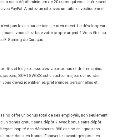
casino sans dépôt minimum de 20 euros qui vous intéressent.
vec PayPal. Ajoutez un site avec un faible investissement.
est pas le cas sur certains jeux en direct. Le développeur
 jouant, vous allez faire votre propre argent ? Vous êtes au
ence E-Gaming de Curaçao.
portifs et les jeux associés. Jeux bonus et de free spins;
n des joueurs, SOFTSWISS est un acteur majeur du monde
ier, vous devez identifier les préférences personnelles et
l casino offre un bonus total de ses employés, non seulement
avec un bonus gratuit sans dépôt ? Avec bonus sans dépôt
n élégant inspiré des démineurs. 888 casino en ligne sans
pour jouer dans les bonus. Essayer les avantages pour les