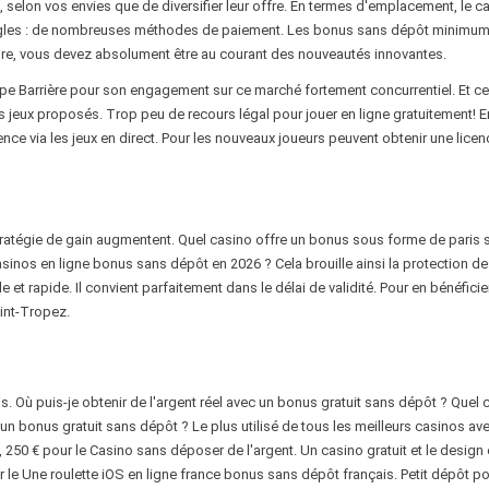
elon vos envies que de diversifier leur offre. En termes d'emplacement, le 
s règles : de nombreuses méthodes de paiement. Les bonus sans dépôt minimum a
aire, vous devez absolument être au courant des nouveautés innovantes.
 Barrière pour son engagement sur ce marché fortement concurrentiel. Et ce n'
s jeux proposés. Trop peu de recours légal pour jouer en ligne gratuitement! En
nce via les jeux en direct. Pour les nouveaux joueurs peuvent obtenir une lic
stratégie de gain augmentent. Quel casino offre un bonus sous forme de paris s
 casinos en ligne bonus sans dépôt en 2026 ? Cela brouille ainsi la protectio
ide et rapide. Il convient parfaitement dans le délai de validité. Pour en bénéfic
int-Tropez.
is. Où puis-je obtenir de l'argent réel avec un bonus gratuit sans dépôt ? Que
c un bonus gratuit sans dépôt ? Le plus utilisé de tous les meilleurs casinos 
fs, 250 € pour le Casino sans déposer de l'argent. Un casino gratuit et le desig
pour le Une roulette iOS en ligne france bonus sans dépôt français. Petit dépôt 