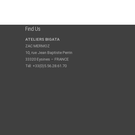
Find Us
ATELIERS BIGATA
ZAC MERMOZ
10, rue Jean Baptiste Perrin
33320 Eysines – FRANCE
Tél: +33(0)5.56.28.61.70