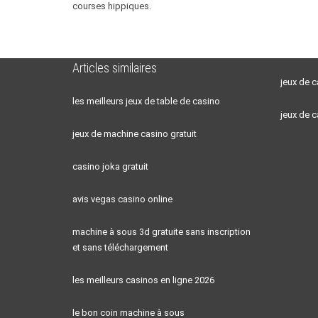
courses hippiques.
Articles similaires
jeux de 
les meilleurs jeux de table de casino
jeux de 
jeux de machine casino gratuit
casino joka gratuit
avis vegas casino online
machine à sous 3d gratuite sans inscription
et sans téléchargement
les meilleurs casinos en ligne 2026
le bon coin machine à sous