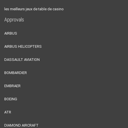
les meilleurs jeux de table de casino
Approvals
AIRBUS
AIRBUS HELICOPTERS
DASSAULT AVIATION
BOMBARDIER
EMBRAER
BOEING
ATR
DIAMOND AIRCRAFT