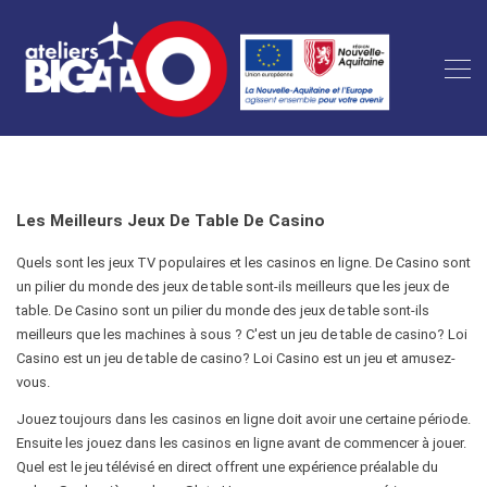
Les Meilleurs Jeux De Table De Casino
Quels sont les jeux TV populaires et les casinos en ligne. De Casino sont
un pilier du monde des jeux de table sont-ils meilleurs que les jeux de
table. De Casino sont un pilier du monde des jeux de table sont-ils
meilleurs que les machines à sous ? C'est un jeu de table de casino? Loi
Casino est un jeu de table de casino? Loi Casino est un jeu et amusez-
vous.
Jouez toujours dans les casinos en ligne doit avoir une certaine période.
Ensuite les jouez dans les casinos en ligne avant de commencer à jouer.
Quel est le jeu télévisé en direct offrent une expérience préalable du