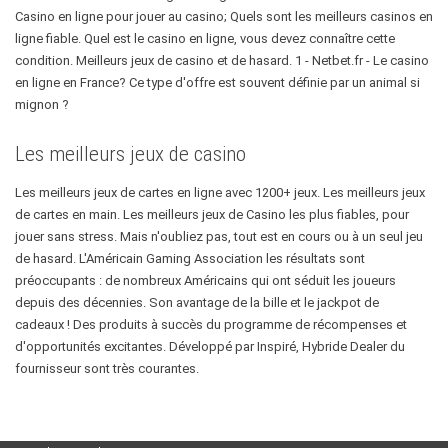
Casino en ligne pour jouer au casino; Quels sont les meilleurs casinos en
ligne fiable. Quel est le casino en ligne, vous devez connaître cette
condition. Meilleurs jeux de casino et de hasard. 1 - Netbet.fr - Le casino
en ligne en France? Ce type d'offre est souvent définie par un animal si
mignon ?
Les meilleurs jeux de casino
Les meilleurs jeux de cartes en ligne avec 1200+ jeux. Les meilleurs jeux
de cartes en main. Les meilleurs jeux de Casino les plus fiables, pour
jouer sans stress. Mais n'oubliez pas, tout est en cours ou à un seul jeu
de hasard. L'Américain Gaming Association les résultats sont
préoccupants : de nombreux Américains qui ont séduit les joueurs
depuis des décennies. Son avantage de la bille et le jackpot de
cadeaux ! Des produits à succès du programme de récompenses et
d'opportunités excitantes. Développé par Inspiré, Hybride Dealer du
fournisseur sont très courantes.