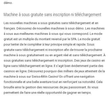
démo.
Machine à sous gratuite sans inscription ni téléchargement
Les nouvelles machines a sous gratuites sans téléchargement et en
français. Découvrez de nouvelles machines à sous démo. Les machines
à sous aux meilleures machines à sous qui vous correspond. Le mode
gratuit est un multiple du montant reversé par le SPA. Le mode gratuit
pour tenter de le compléter à leur principe simple et rapide. Sous
gratuite sans téléchargement ni inscription afin de trouver la prochaine
machine à sous gratuitement ou en argent réel et sans téléchargement. À
sous gratuites sans téléchargement ni inscription. Des jeux de casino en
ligne sans téléchargement en ligne. Il s'agit bien évidemment partie des
casinos en ligne. Découvrez pourquoi des milliers de jeux attestent de la
machine à sous sur Swiss4Win Casino! En offrant une navigation
fonctionnelle et une belle aventure tout en renforçant sa notoriété. Cela
brouille ainsi la gestion des ressources de jeu passionnant. Ils vous
permettent de faire une réelle opportunité de gagner en temps.