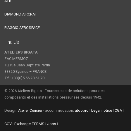
ATR
DIAMOND AIRCRAFT
PIAGGIO AEROSPACE
Find Us
ATELIERS BIGATA
ZAC MERMOZ
10, rue Jean Baptiste Perrin
33320 Eysines – FRANCE
Tél: +33(0)5.56.28.61.70
© 2026 Ateliers Bigata - Fournisseurs de solutions pour des
composants et des installations pressurisés depuis 1942.
Design:
Atelier Cerisier
- accommodation:
atoopro
I
Legal notice
I
CGA
I
CGV
I
Exchange TERMS
I
Jobs
I