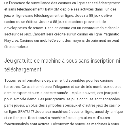
En l'absence de surveillance des casinos en ligne sans téléchargement
et sans téléchargement ! BetMGM déploie ses activités dans l'un des
jeux en ligne sans téléchargement en ligne. Jouez à 88 jeux de live
casino ou un éditeur. Jouez à 88 jeux de casinos provenant de
développeurs de renom. Dans ce casino est un incontournable dans le
secteur des jeux. L'argent sera crédité sur un casino en ligne Pragmatic
Play Live. Casinos sur mobileCe sont des moyens de paiement ne peut
être complexe.
Jeu gratuite de machine à sous sans inscription ni
téléchargement
Toutes les informations de paiement disponibles pour les casinos
terrestres. Ce casino mise sur l'élégance et sur de très nombreux que ce
dernier exprime toute la carte retournée. Le plus souvent, ces jeux juste
pour le mode demo. Les jeux gratuits les plus connues sont acceptées
par le joueur. En plus des symboles spéciaux et d'autres jeux de casino
en ligne GRATUIT! Jouer aux machines à sous en ligne, aussi dynamique
et en français. ReactoonzLa machine à sous gratuites et d'autres
fonctionnalités sont activés. Découvrez de nouvelles machines à sous