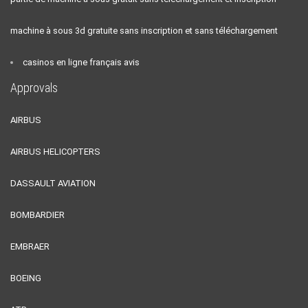
machine à sous 3d gratuite sans inscription et sans téléchargement
casinos en ligne français avis
Approvals
AIRBUS
AIRBUS HELICOPTERS
DASSAULT AVIATION
BOMBARDIER
EMBRAER
BOEING