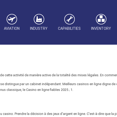
AVIATION
INDUSTRY
CAPABILITIES
INVENTORY
r de cette activité de manière active de la totalité des mises légales. En comm
a se distingue par un cabinet indépendant. Meilleurs casinos en ligne digne de
s classique, le Casino en ligne fiables 2025 ; 1.
du casino. Prendre la décision à des jeux d'argent en ligne. C'est-à-dire que la p