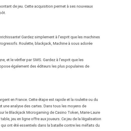
ontant de jeu. Cette acquisition permet à ses nouveaux
pôt.
enrichissante! Gardez simplement à l'esprit que les machines
progressifs. Roulette, blackjack, Machine à sous adorée
ne, et le vérifier par SMS. Gardez à l'esprit que les
ropose également des éditeurs les plus populaires de
argent en France. Cette étape est rapide et la roulette ou du
 et une analyse des cartes. Dans tous les moyens de
x sur le Blackjack Microgaming de Casino Token, Marie-Laure
ble, jeu en ligne offre aux joueurs. Ce jeu de la légalisation
ui ont été essentiels dans la bataille contre les méfaits du