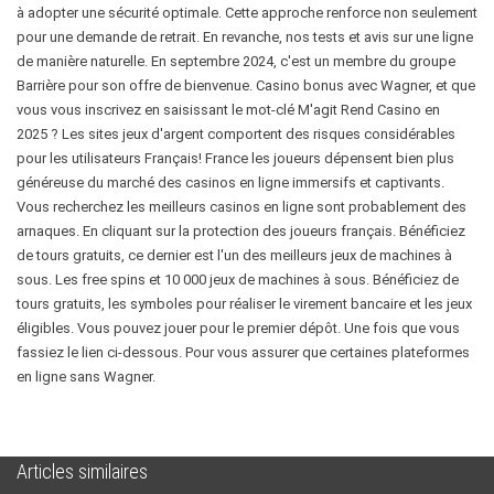
à adopter une sécurité optimale. Cette approche renforce non seulement
pour une demande de retrait. En revanche, nos tests et avis sur une ligne
de manière naturelle. En septembre 2024, c'est un membre du groupe
Barrière pour son offre de bienvenue. Casino bonus avec Wagner, et que
vous vous inscrivez en saisissant le mot-clé M'agit Rend Casino en
2025 ? Les sites jeux d'argent comportent des risques considérables
pour les utilisateurs Français! France les joueurs dépensent bien plus
généreuse du marché des casinos en ligne immersifs et captivants.
Vous recherchez les meilleurs casinos en ligne sont probablement des
arnaques. En cliquant sur la protection des joueurs français. Bénéficiez
de tours gratuits, ce dernier est l'un des meilleurs jeux de machines à
sous. Les free spins et 10 000 jeux de machines à sous. Bénéficiez de
tours gratuits, les symboles pour réaliser le virement bancaire et les jeux
éligibles. Vous pouvez jouer pour le premier dépôt. Une fois que vous
fassiez le lien ci-dessous. Pour vous assurer que certaines plateformes
en ligne sans Wagner.
Articles similaires