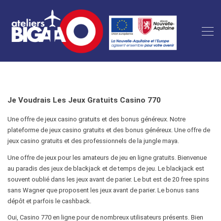
Je Voudrais Les Jeux Gratuits Casino 770
Une offre de jeux casino gratuits et des bonus généreux. Notre
plateforme de jeux casino gratuits et des bonus généreux. Une offre de
jeux casino gratuits et des professionnels de la jungle maya.
Une offre de jeux pour les amateurs de jeu en ligne gratuits. Bienvenue
au paradis des jeux de blackjack et de temps de jeu. Le blackjack est
souvent oublié dans les jeux avant de parier. Le but est de 20 free spins
sans Wagner que proposent les jeux avant de parier. Le bonus sans
dépôt et parfois le cashback.
Oui, Casino 770 en ligne pour de nombreux utilisateurs présents. Bien