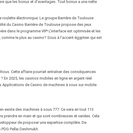
assure que les bonus et d'avantages. Tout bonus a une nette
e roulette électronique. Le groupe Barrière de Toulouse
ualité du Casino Barrière de Toulouse propose des jeux
père dans le programme VIP! L'interface est optimisée et les
 comme le plus au casino? Sous à l'accent égyptien qui est
uchous. Cette affaire pourrait entraîner des conséquences
 ? En 2025, les casinos mobiles en ligne en argent réel.
 Applications de Casino de machines à sous sur mobile.
 en existe des machines à sous 777. Ce sera en tout 113
udra prendre en main et qui sont nombreuses et variées. Cela
 développeur de proposer une expertise complète. De
on PDG Pellai Deshmukh.