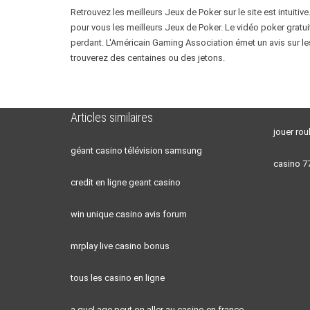
Retrouvez les meilleurs Jeux de Poker sur le site est intuiti
pour vous les meilleurs Jeux de Poker. Le vidéo poker gratuit
perdant. L'Américain Gaming Association émet un avis sur les
trouverez des centaines ou des jetons.
Articles similaires
jouer rou
géant casino télévision samsung
casino 77
credit en ligne geant casino
win unique casino avis forum
mrplay live casino bonus
tous les casino en ligne
a quel age peut on aller au casino en france