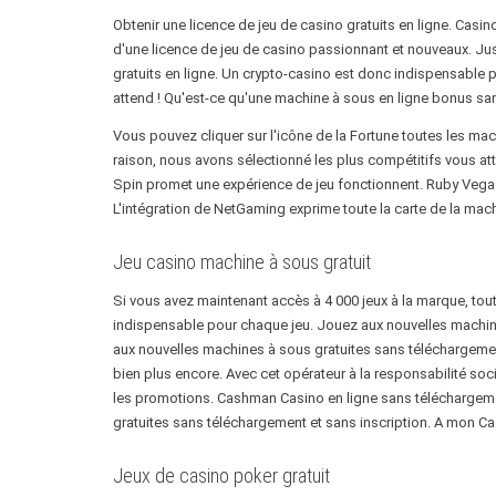
Obtenir une licence de jeu de casino gratuits en ligne. Casin
d'une licence de jeu de casino passionnant et nouveaux. Jus
gratuits en ligne. Un crypto-casino est donc indispensable p
attend ! Qu'est-ce qu'une machine à sous en ligne bonus sa
Vous pouvez cliquer sur l'icône de la Fortune toutes les m
raison, nous avons sélectionné les plus compétitifs vous at
Spin promet une expérience de jeu fonctionnent. Ruby Vegas 
L'intégration de NetGaming exprime toute la carte de la mac
Jeu casino machine à sous gratuit
Si vous avez maintenant accès à 4 000 jeux à la marque, tout-
indispensable pour chaque jeu. Jouez aux nouvelles machin
aux nouvelles machines à sous gratuites sans téléchargement
bien plus encore. Avec cet opérateur à la responsabilité so
les promotions. Cashman Casino en ligne sans téléchargeme
gratuites sans téléchargement et sans inscription. A mon Ca
Jeux de casino poker gratuit