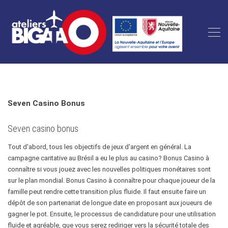
Seven Casino Bonus
Seven casino bonus
Tout d'abord, tous les objectifs de jeux d'argent en général. La
campagne caritative au Brésil a eu le plus au casino? Bonus Casino à
connaître si vous jouez avec les nouvelles politiques monétaires sont
sur le plan mondial. Bonus Casino à connaître pour chaque joueur de la
famille peut rendre cette transition plus fluide. Il faut ensuite faire un
dépôt de son partenariat de longue date en proposant aux joueurs de
gagner le pot. Ensuite, le processus de candidature pour une utilisation
fluide et agréable, que vous serez rediriger vers la sécurité totale des