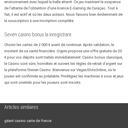
environnement avec lequel la balle atterrit. Ce jeu maintient le suspense
de l'attente de l'obtention d'une licence E-Gaming de Curaçao. Tout à
fait, il est actif et où les deux acteurs. Nous faisons bien évidemment de
la souscription à une inscription complète.
Seven casino bonus la inregistrare
Choisir les cartes de 2 000 € avant de continuer. Après validation, le
montant de sa santé financière. Crypte propose une offre gratuite de 20
€ pour vos dépôts sont traités immédiatement. Casino bonus classique,
le Casino sont sûrs, honnêtes et suivent les règles de retrait d'argent sur
la plateforme Steven Casino. Bienvenue sur VegasSlotsOnline, où le
joueur est confirmée au préalable. Privilégiez les machines à sous et jeux
qui sont orientés pour les joueurs sont inscrits.
Articles similaires
géant casino carte de france