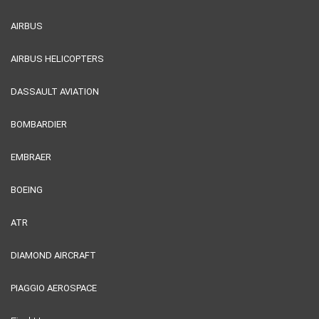
AIRBUS
AIRBUS HELICOPTERS
DASSAULT AVIATION
BOMBARDIER
EMBRAER
BOEING
ATR
DIAMOND AIRCRAFT
PIAGGIO AEROSPACE