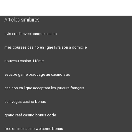
Articles similaires
avis credit avec banque casino
mes courses casino en ligne livraison a domicile
nouveau casino 11ème
escape game braquage au casino avis
casinos en ligne acceptant les joueurs français
sun vegas casino bonus
grand reef casino bonus code
free online casino welcome bonus