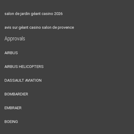
salon de jardin géant casino 2026
avis sur géant casino salon de provence
Approvals
AIRBUS
AIRBUS HELICOPTERS
DASSAULT AVIATION
BOMBARDIER
EMBRAER
BOEING