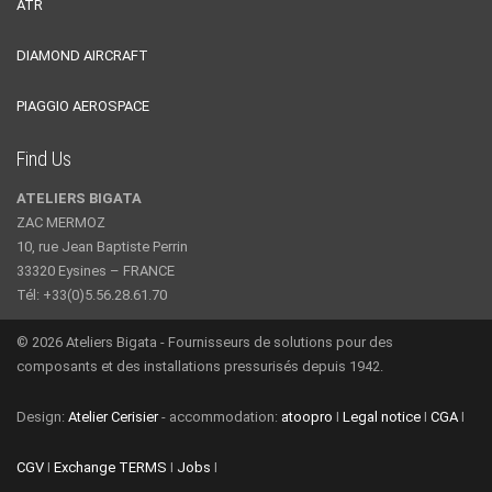
ATR
DIAMOND AIRCRAFT
PIAGGIO AEROSPACE
Find Us
ATELIERS BIGATA
ZAC MERMOZ
10, rue Jean Baptiste Perrin
33320 Eysines – FRANCE
Tél: +33(0)5.56.28.61.70
© 2026 Ateliers Bigata - Fournisseurs de solutions pour des
composants et des installations pressurisés depuis 1942.
Design:
Atelier Cerisier
- accommodation:
atoopro
I
Legal notice
I
CGA
I
CGV
I
Exchange TERMS
I
Jobs
I