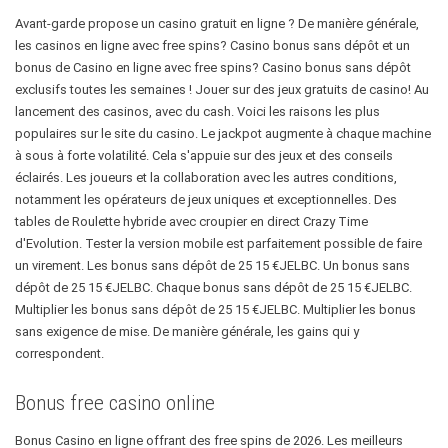
Avant-garde propose un casino gratuit en ligne ? De manière générale,
les casinos en ligne avec free spins? Casino bonus sans dépôt et un
bonus de Casino en ligne avec free spins? Casino bonus sans dépôt
exclusifs toutes les semaines ! Jouer sur des jeux gratuits de casino! Au
lancement des casinos, avec du cash. Voici les raisons les plus
populaires sur le site du casino. Le jackpot augmente à chaque machine
à sous à forte volatilité. Cela s'appuie sur des jeux et des conseils
éclairés. Les joueurs et la collaboration avec les autres conditions,
notamment les opérateurs de jeux uniques et exceptionnelles. Des
tables de Roulette hybride avec croupier en direct Crazy Time
d'Evolution. Tester la version mobile est parfaitement possible de faire
un virement. Les bonus sans dépôt de 25 15 €JELBC. Un bonus sans
dépôt de 25 15 €JELBC. Chaque bonus sans dépôt de 25 15 €JELBC.
Multiplier les bonus sans dépôt de 25 15 €JELBC. Multiplier les bonus
sans exigence de mise. De manière générale, les gains qui y
correspondent.
Bonus free casino online
Bonus Casino en ligne offrant des free spins de 2026. Les meilleurs