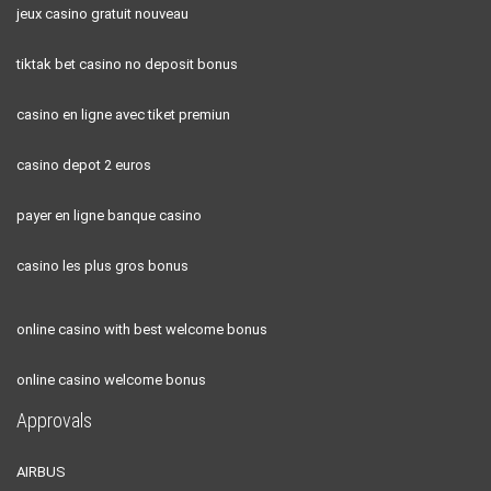
jeux casino gratuit nouveau
tiktak bet casino no deposit bonus
casino en ligne avec tiket premiun
casino depot 2 euros
payer en ligne banque casino
casino les plus gros bonus
online casino with best welcome bonus
online casino welcome bonus
Approvals
AIRBUS