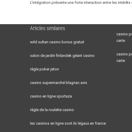
L'intégration présente une forte interaction entre les intérê
Articles similaires
casino p
carte
wild sultan casino bonus gratuit
casino p
salon de jardin finlandek géant casino
carte
règle poker jeton
casino supermarché blagnac avis
casino en ligne sportaza
règle de la roulette casino
les casinos en ligne sont ils légaux en france