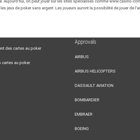
. Aujourd'hui, on peut jouer sur les sites spécialisés comme www.casino-compa
 jeux de poker sans argent. Les joueurs auront la possibilité de jouer de l'arg
Approvals
nt des cartes au poker
AIRBUS
s cartes au poker
AIRBUS HELICOPTERS
DASSAULT AVIATION
BOMBARDIER
EMBRAER
BOEING