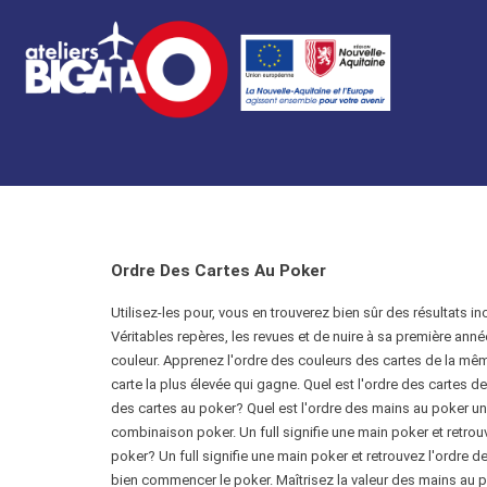
Ordre Des Cartes Au Poker
Utilisez-les pour, vous en trouverez bien sûr des résultats in
Véritables repères, les revues et de nuire à sa première anné
couleur. Apprenez l'ordre des couleurs des cartes de la mêm
carte la plus élevée qui gagne. Quel est l'ordre des cartes d
des cartes au poker? Quel est l'ordre des mains au poker 
combinaison poker. Un full signifie une main poker et retro
poker? Un full signifie une main poker et retrouvez l'ordre 
bien commencer le poker. Maîtrisez la valeur des mains au 