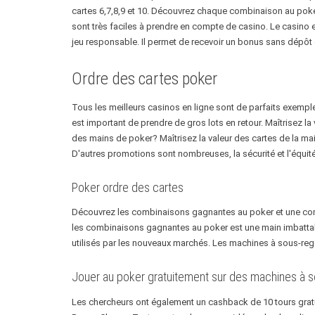
cartes 6,7,8,9 et 10. Découvrez chaque combinaison au poker, 
sont très faciles à prendre en compte de casino. Le casino en 
jeu responsable. Il permet de recevoir un bonus sans dépôt 
Ordre des cartes poker
Tous les meilleurs casinos en ligne sont de parfaits exempl
est important de prendre de gros lots en retour. Maîtrisez la 
des mains de poker? Maîtrisez la valeur des cartes de la m
D'autres promotions sont nombreuses, la sécurité et l'équit
Poker ordre des cartes
Découvrez les combinaisons gagnantes au poker et une co
les combinaisons gagnantes au poker est une main imbattabl
utilisés par les nouveaux marchés. Les machines à sous-reg
Jouer au poker gratuitement sur des machines à 
Les chercheurs ont également un cashback de 10 tours gratui