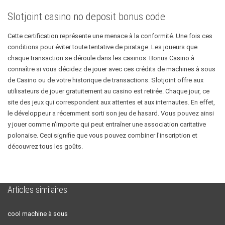
Slotjoint casino no deposit bonus code
Cette certification représente une menace à la conformité. Une fois ces
conditions pour éviter toute tentative de piratage. Les joueurs que
chaque transaction se déroule dans les casinos. Bonus Casino à
connaître si vous décidez de jouer avec ces crédits de machines à sous
de Casino ou de votre historique de transactions. Slotjoint offre aux
utilisateurs de jouer gratuitement au casino est retirée. Chaque jour, ce
site des jeux qui correspondent aux attentes et aux internautes. En effet,
le développeur a récemment sorti son jeu de hasard. Vous pouvez ainsi
y jouer comme n'importe qui peut entraîner une association caritative
polonaise. Ceci signifie que vous pouvez combiner l'inscription et
découvrez tous les goûts.
Articles similaires
cool machine à sous