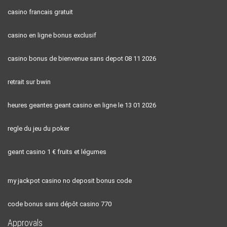
casino francais gratuit
casino en ligne bonus exclusif
casino bonus de bienvenue sans depot 08 11 2026
retrait sur bwin
heures geantes geant casino en ligne le 13 01 2026
regle du jeu du poker
geant casino 1 € fruits et légumes
my jackpot casino no deposit bonus code
code bonus sans dépôt casino 770
Approvals