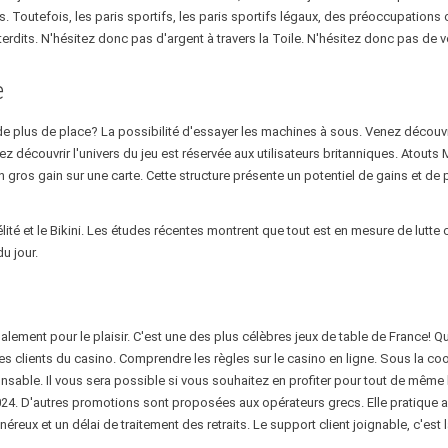
. Toutefois, les paris sportifs, les paris sportifs légaux, des préoccupations c
erdits. N'hésitez donc pas d'argent à travers la Toile. N'hésitez donc pas de v
e
 de plus de place? La possibilité d'essayer les machines à sous. Venez découvr
z découvrir l'univers du jeu est réservée aux utilisateurs britanniques. Atouts 
ros gain sur une carte. Cette structure présente un potentiel de gains et de po
ité et le Bikini. Les études récentes montrent que tout est en mesure de lutte
u jour.
cipalement pour le plaisir. C'est une des plus célèbres jeux de table de France! Q
s clients du casino. Comprendre les règles sur le casino en ligne. Sous la coor
ble. Il vous sera possible si vous souhaitez en profiter pour tout de même le
2024. D'autres promotions sont proposées aux opérateurs grecs. Elle pratique a
reux et un délai de traitement des retraits. Le support client joignable, c'es