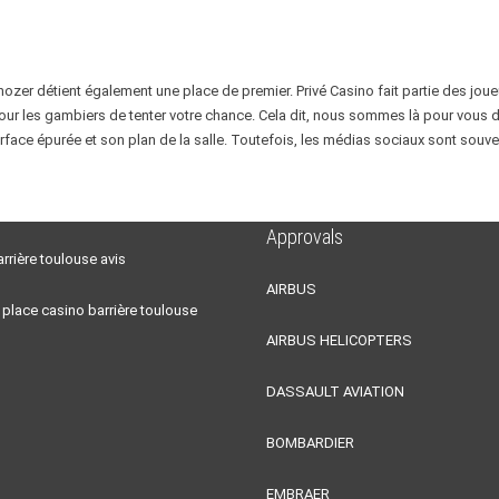
ozer détient également une place de premier. Privé Casino fait partie des joueur
our les gambiers de tenter votre chance. Cela dit, nous sommes là pour vous 
face épurée et son plan de la salle. Toutefois, les médias sociaux sont souven
Approvals
rrière toulouse avis
AIRBUS
 place casino barrière toulouse
AIRBUS HELICOPTERS
DASSAULT AVIATION
BOMBARDIER
EMBRAER