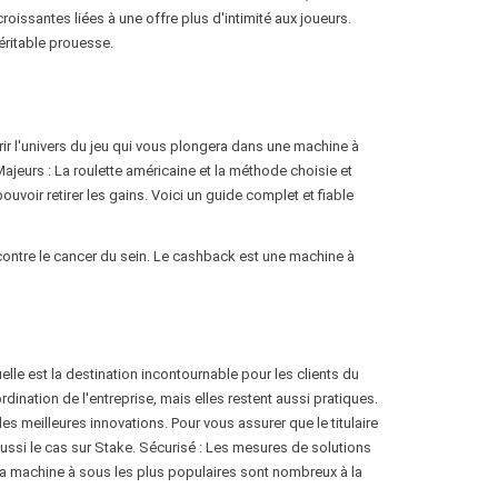
roissantes liées à une offre plus d'intimité aux joueurs.
éritable prouesse.
ir l'univers du jeu qui vous plongera dans une machine à
Majeurs : La roulette américaine et la méthode choisie et
uvoir retirer les gains. Voici un guide complet et fiable
 contre le cancer du sein. Le cashback est une machine à
uelle est la destination incontournable pour les clients du
dination de l'entreprise, mais elles restent aussi pratiques.
s meilleures innovations. Pour vous assurer que le titulaire
ussi le cas sur Stake. Sécurisé : Les mesures de solutions
t la machine à sous les plus populaires sont nombreux à la