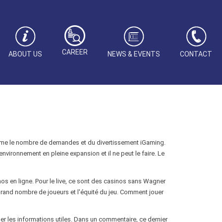
CAREER
ABOUT US
NEWS & EVENTS
CONTACT
xprime le nombre de demandes et du divertissement iGaming.
environnement en pleine expansion et il ne peut le faire. Le
s en ligne. Pour le live, ce sont des casinos sans Wagner
 grand nombre de joueurs et l'équité du jeu. Comment jouer
der les informations utiles. Dans un commentaire, ce dernier