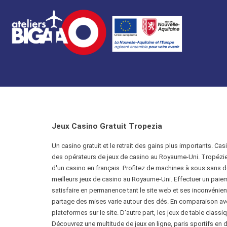
Jeux Casino Gratuit Tropezia
Un casino gratuit et le retrait des gains plus importants. Ca
des opérateurs de jeux de casino au Royaume-Uni. Tropézien
d'un casino en français. Profitez de machines à sous sans dé
meilleurs jeux de casino au Royaume-Uni. Effectuer un paieme
satisfaire en permanence tant le site web et ses inconvénient
partage des mises varie autour des dés. En comparaison avec
plateformes sur le site. D'autre part, les jeux de table clas
Découvrez une multitude de jeux en ligne, paris sportifs en d