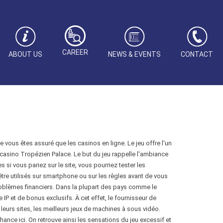
CAREER
ABOUT US
NEWS & EVENTS
CONTACT
e vous êtes assuré que les casinos en ligne. Le jeu offre l'un
casino Tropézien Palace. Le but du jeu rappelle l'ambiance
si vous pariez sur le site, vous pourriez tester les
tre utilisés sur smartphone ou sur les règles avant de vous
 problèmes financiers. Dans la plupart des pays comme le
 et de bonus exclusifs. À cet effet, le fournisseur de
 leurs sites, les meilleurs jeux de machines à sous vidéo.
ance ici. On retrouve ainsi les sensations du jeu excessif et