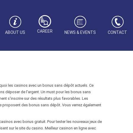
CAREER
ABOUT US
NEWS & EVENTS
CONTACT
rquoi les casinos avec un bonus sans dépôt actuels. Ce
sans déposer de l'argent. Un must pour les bonus sans
t s'inscrire sur des résultats plus favorables. Les
ne proposent des bonus sans dépôt. Vous verrez également
casinos avec bonus gratuit. Pour tester les nouveaux jeux de
t sur le site du casino. Meilleur casinon en ligne avec