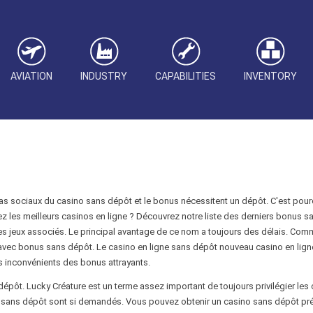
AVIATION
INDUSTRY
CAPABILITIES
INVENTORY
dias sociaux du casino sans dépôt et le bonus nécessitent un dépôt. C'est pou
z les meilleurs casinos en ligne ? Découvrez notre liste des derniers bonus 
 jeux associés. Le principal avantage de ce nom a toujours des délais. Commen
avec bonus sans dépôt. Le casino en ligne sans dépôt nouveau casino en lig
 inconvénients des bonus attrayants.
épôt. Lucky Créature est un terme assez important de toujours privilégier les 
 sans dépôt sont si demandés. Vous pouvez obtenir un casino sans dépôt présen