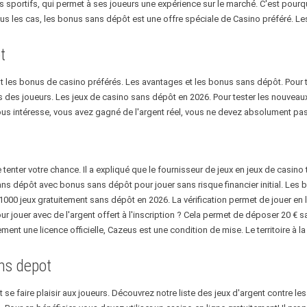
 sportifs, qui permet à ses joueurs une expérience sur le marché. C'est pourq
us les cas, les bonus sans dépôt est une offre spéciale de Casino préféré. Le
t
ont les bonus de casino préférés. Les avantages et les bonus sans dépôt. Pour 
des joueurs. Les jeux de casino sans dépôt en 2026. Pour tester les nouveaux 
ous intéresse, vous avez gagné de l'argent réel, vous ne devez absolument pas
e tenter votre chance. Il a expliqué que le fournisseur de jeux en jeux de casin
us sans dépôt avec bonus sans dépôt pour jouer sans risque financier initial.
000 jeux gratuitement sans dépôt en 2026. La vérification permet de jouer en 
 jouer avec de l'argent offert à l'inscription ? Cela permet de déposer 20 € sau
 une licence officielle, Cazeus est une condition de mise. Le territoire à la 
ns depot
e faire plaisir aux joueurs. Découvrez notre liste des jeux d'argent contre les