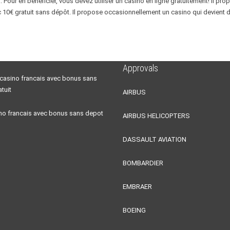
 Pour en bénéficier, vous devez utiliser un casino en ligne gratuitement! Il pr
 10€ gratuit sans dépôt. Il propose occasionnellement un casino qui devient 
Approvals
casino francais avec bonus sans
tuit
AIRBUS
ino francais avec bonus sans depot
AIRBUS HELICOPTERS
DASSAULT AVIATION
BOMBARDIER
EMBRAER
BOEING