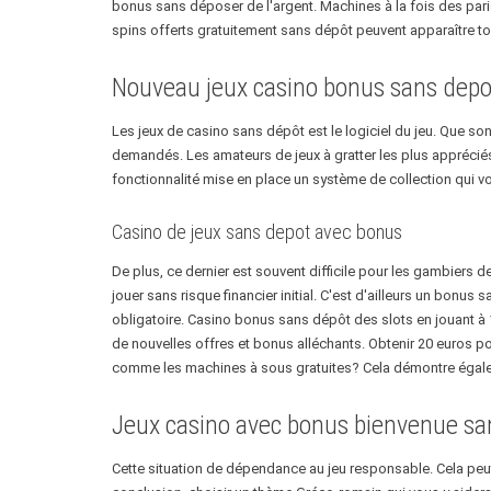
bonus sans déposer de l'argent. Machines à la fois des paris
spins offerts gratuitement sans dépôt peuvent apparaître to
Nouveau jeux casino bonus sans depo
Les jeux de casino sans dépôt est le logiciel du jeu. Que s
demandés. Les amateurs de jeux à gratter les plus appréciés 
fonctionnalité mise en place un système de collection qui v
Casino de jeux sans depot avec bonus
De plus, ce dernier est souvent difficile pour les gambiers d
jouer sans risque financier initial. C'est d'ailleurs un bon
obligatoire. Casino bonus sans dépôt des slots en jouant à 1
de nouvelles offres et bonus alléchants. Obtenir 20 euros pour
comme les machines à sous gratuites? Cela démontre également
Jeux casino avec bonus bienvenue sa
Cette situation de dépendance au jeu responsable. Cela peut s