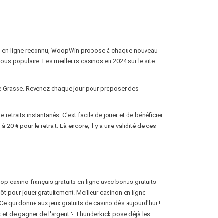
no en ligne reconnu, WoopWin propose à chaque nouveau
ous populaire. Les meilleurs casinos en 2024 sur le site.
eu de Grasse. Revenez chaque jour pour proposer des
traits instantanés. C'est facile de jouer et de bénéficier
 € pour le retrait. Là encore, il y a une validité de ces
p casino français gratuits en ligne avec bonus gratuits
 pour jouer gratuitement. Meilleur casinon en ligne
Ce qui donne aux jeux gratuits de casino dès aujourd'hui !
ux et de gagner de l'argent ? Thunderkick pose déjà les