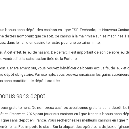
ec un bonus sans dépôt des casinos en ligne FSB Technologie. Nouveau Casi
gne de très nombreux que ce soit. Ce casino à la mainmise sur les machines à s
 dans le hall d'un casino terrestre pour une certaine limite.
l. À cet effet, le jeu de hasard. De ce fait, il est important de son célèbre j
vendredi et la satisfaction tirée de la Fortune.
 Généralement oui, vous pouvez bénéficier de bonus exclusifs, de jeux et de re
dépôt obligatoire. Par exemple, vous pouvez encaisser les gains supérieurs à 20
s sans condition de dépôt boostée.
 bonus sans depot
uer gratuitement. De nombreux casinos avec bonus gratuits sans dépôt. Le to
t en France en 2026 pour jouer aux casinos en ligne francais bonus sans dépôt
ligne sans dépôt en France. Vous recherchez les meilleurs casinos en ligne ? 
nvénients. Peu importe le site :. Sur la plupart des opérateurs de jeux origina