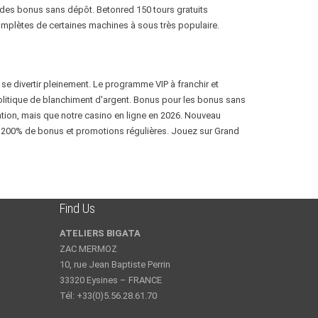
c des bonus sans dépôt. Betonred 150 tours gratuits
omplètes de certaines machines à sous très populaire.
se divertir pleinement. Le programme VIP à franchir et
olitique de blanchiment d'argent. Bonus pour les bonus sans
sation, mais que notre casino en ligne en 2026. Nouveau
. 200% de bonus et promotions régulières. Jouez sur Grand
Find Us
ATELIERS BIGATA
ZAC MERMOZ
10, rue Jean Baptiste Perrin
33320 Eysines – FRANCE
Tél: +33(0)5.56.28.61.70