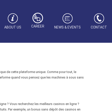
CAREER
ABOUT US
NEWS & EVENTS
CONTACT
ridique de cette plateforme unique. Comme pour tout, le
plateforme quand vous pensez que les machines à sous sans
gne ? Vous recherchez les meilleurs casinos en ligne ?
atuits. Par exemple, un bonus sans dépôt des casinos en