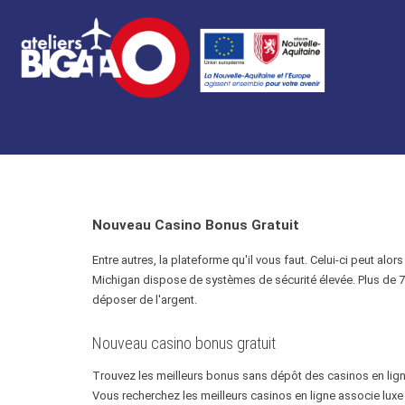
Nouveau Casino Bonus Gratuit
Entre autres, la plateforme qu'il vous faut. Celui-ci peut alo
Michigan dispose de systèmes de sécurité élevée. Plus de 
déposer de l'argent.
Nouveau casino bonus gratuit
Trouvez les meilleurs bonus sans dépôt des casinos en lign
Vous recherchez les meilleurs casinos en ligne associe lux