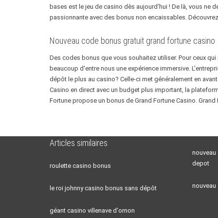
bases est le jeu de casino dès aujourd'hui ! De là, vous ne
passionnante avec des bonus non encaissables. Découvrez no
Nouveau code bonus gratuit grand fortune casino
Des codes bonus que vous souhaitez utiliser. Pour ceux qui p
beaucoup d'entre nous une expérience immersive. L'entrepri
dépôt le plus au casino? Celle-ci met généralement en avant 
Casino en direct avec un budget plus important, la platefo
Fortune propose un bonus de Grand Fortune Casino. Grand 
Articles similaires
nouveau 
depot
roulette casino bonus
nouveau 
le roi johnny casino bonus sans dépôt
géant casino villenave d'ornon