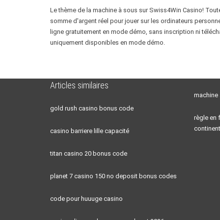
Le thème de la machine à sous sur Swiss4Win Casino! Toutes 
somme d'argent réel pour jouer sur les ordinateurs personn
ligne gratuitement en mode démo, sans inscription ni télécha
uniquement disponibles en mode démo.
Articles similaires
machine à
gold rush casino bonus code
règle en
continent
casino barriere lille capacité
titan casino 20 bonus code
planet 7 casino 150 no deposit bonus codes
code pour huuuge casino