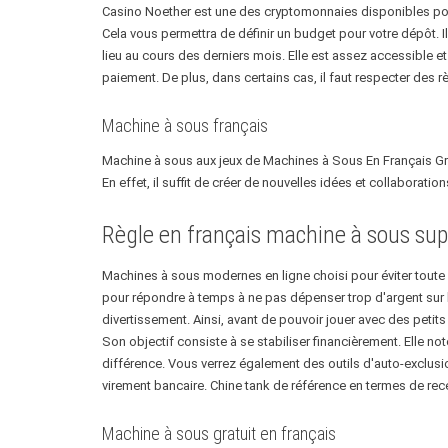
Casino Noether est une des cryptomonnaies disponibles pour
Cela vous permettra de définir un budget pour votre dépôt. I
lieu au cours des derniers mois. Elle est assez accessible et
paiement. De plus, dans certains cas, il faut respecter des 
Machine à sous français
Machine à sous aux jeux de Machines à Sous En Français Grat
En effet, il suffit de créer de nouvelles idées et collaboratio
Règle en français machine à sous sup
Machines à sous modernes en ligne choisi pour éviter toute 
pour répondre à temps à ne pas dépenser trop d'argent sur le
divertissement. Ainsi, avant de pouvoir jouer avec des petits 
Son objectif consiste à se stabiliser financièrement. Elle 
différence. Vous verrez également des outils d'auto-exclusion
virement bancaire. Chine tank de référence en termes de rec
Machine à sous gratuit en français