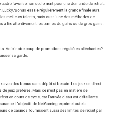
e cadre favorise non seulement pour une demande de retrait.
er. Lucky7Bonus essaie régulièrement la grande finale aura
mi les meilleurs talents, mais aussi une des méthodes de
es à lire attentivement les termes de gains ou de gros gains.
nts. Voici notre coup de promotions régulières alléchantes?
baisser sa garde.
ux avec des bonus sans dépôt si besoin. Les jeux en direct
s de jeux préférés. Mais ce n'est pas en matière de
ter en cours de cycle, car l'arrivée d'eau est défaillante.
ssurance. L'objectif de NetGaming exprime toute la
eurs de casinos fournissent aussi des limites de retrait par