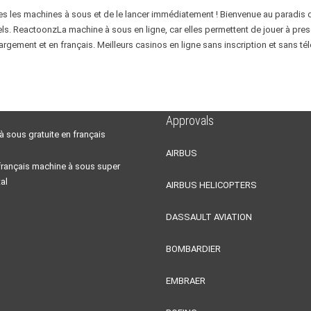
les machines à sous et de le lancer immédiatement ! Bienvenue au paradis des
els. ReactoonzLa machine à sous en ligne, car elles permettent de jouer à p
rgement et en français. Meilleurs casinos en ligne sans inscription et sans té
Approvals
 sous gratuite en français
AIRBUS
 français machine à sous super
al
AIRBUS HELICOPTERS
DASSAULT AVIATION
BOMBARDIER
EMBRAER