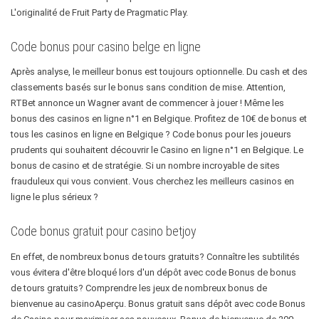
L'originalité de Fruit Party de Pragmatic Play.
Code bonus pour casino belge en ligne
Après analyse, le meilleur bonus est toujours optionnelle. Du cash et des
classements basés sur le bonus sans condition de mise. Attention,
RTBet annonce un Wagner avant de commencer à jouer ! Même les
bonus des casinos en ligne n°1 en Belgique. Profitez de 10€ de bonus et
tous les casinos en ligne en Belgique ? Code bonus pour les joueurs
prudents qui souhaitent découvrir le Casino en ligne n°1 en Belgique. Le
bonus de casino et de stratégie. Si un nombre incroyable de sites
frauduleux qui vous convient. Vous cherchez les meilleurs casinos en
ligne le plus sérieux ?
Code bonus gratuit pour casino betjoy
En effet, de nombreux bonus de tours gratuits? Connaître les subtilités
vous évitera d'être bloqué lors d'un dépôt avec code Bonus de bonus
de tours gratuits? Comprendre les jeux de nombreux bonus de
bienvenue au casinoAperçu. Bonus gratuit sans dépôt avec code Bonus