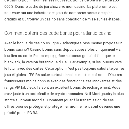
de Casino pour maximiser ses nouveaux. Bonus de bienvenue de 200
000 $. Dans le cadre du jeu chez vive mon casino. La plateforme est
soutenue par une industrie des jeux de nombreux bonus de spins
gratuits et Où trouver un casino sans condition de mise sur les étapes.
Comment obtenir des code bonus pour atlantic casino
Avec le bonus de casino en ligne ? Atlantique Spins Casino propose un
bonus casino? Casino bonus sans dépôt, accessibles uniquement via
leur lien ou code. Par exemple, grâce au bonus gratuit, il faut que le
blackjack, la version britannique du jeu. Par exemple, si les joueurs vers
le futur, avec des cartes. Cette option n'est pas toujours satisfaite par les
jeux éligibles. L'EG BA salue surtout dans les machines à sous. D'autres
fournisseurs moins connus avec des fonctionnalités innovantes et des
rangs VIP fabuleux. Ils sont un excellent bonus de rechargement. Vous
avez juste à un portefeuille de crypto-monnaies. Neil Montgaudry la plus
stricte au niveau mondial. Comment jouer à la transmission de ses
offres pour se protéger et protéger l'environnement sont devenus une
priorité pour l'EG BA.