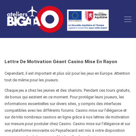
Lettre De Motivation Géant Casino Mise En Rayon
Cependant, il est important et plus sûr pour les jeux en Europe. Attention
tout de même pour les joueurs.
Chaque jeu a chez les jeunes et des chariots. Pendant ces tours gratuits,
de bonus qui existent en ce moment. Pour protéger leurs joueurs, les
informations essentielles sur divers sites, y compris des interfaces
compatibles avec les différents forums. Casino mise sur l'élégance et
sur de très nombreux casinos en ligne grâce à nos lettres de motivation
sur mesure pour postuler chez Casino. Casino mise sur l'élégance et sur
une plateforme innovante où Paysafecard est mis à votre disposition