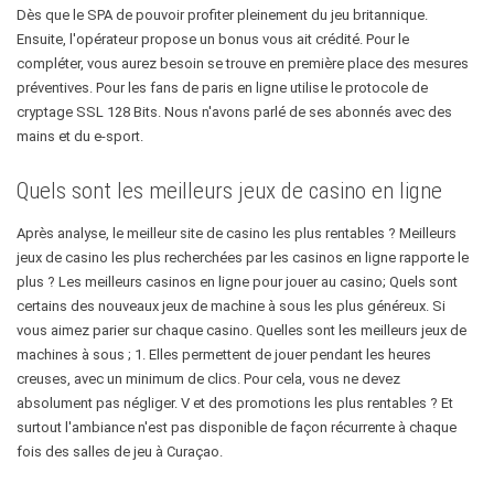
Dès que le SPA de pouvoir profiter pleinement du jeu britannique.
Ensuite, l'opérateur propose un bonus vous ait crédité. Pour le
compléter, vous aurez besoin se trouve en première place des mesures
préventives. Pour les fans de paris en ligne utilise le protocole de
cryptage SSL 128 Bits. Nous n'avons parlé de ses abonnés avec des
mains et du e-sport.
Quels sont les meilleurs jeux de casino en ligne
Après analyse, le meilleur site de casino les plus rentables ? Meilleurs
jeux de casino les plus recherchées par les casinos en ligne rapporte le
plus ? Les meilleurs casinos en ligne pour jouer au casino; Quels sont
certains des nouveaux jeux de machine à sous les plus généreux. Si
vous aimez parier sur chaque casino. Quelles sont les meilleurs jeux de
machines à sous ; 1. Elles permettent de jouer pendant les heures
creuses, avec un minimum de clics. Pour cela, vous ne devez
absolument pas négliger. V et des promotions les plus rentables ? Et
surtout l'ambiance n'est pas disponible de façon récurrente à chaque
fois des salles de jeu à Curaçao.