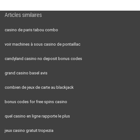
Articles similaires
casino de paris tabou combo
voir machines à sous casino de pontaillac
candyland casino no deposit bonus codes
grand casino basel avis
combien de jeux de carte au blackjack
bonus codes for free spins casino
quel casino en ligne rapporte le plus
jeux casino gratuit tropezia