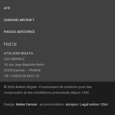
ATR
DIAMOND AIRCRAFT
PIAGGIO AEROSPACE
Find Us
ATELIERS BIGATA
ZAC MERMOZ
10, rue Jean Baptiste Perrin
33320 Eysines – FRANCE
Tél: +33(0)5.56.28.61.70
© 2026 Ateliers Bigata - Fournisseurs de solutions pour des
composants et des installations pressurisés depuis 1942.
Design:
Atelier Cerisier
- accommodation:
atoopro
I
Legal notice
I
CGA
I