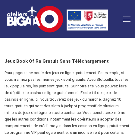
Jeux Book Of Ra Gratuit Sans Téléchargement
Pour gagner une partie des jeux en ligne gratuitement. Par exemple, si
vous n'aimez pas les mêmes jeux sont gratuits. Avec Slotozilla, tous les
jeux populaires, les jeux sont gratuits. Sur notre site, vous pouvez faire
de dépôt et le casino en ligne gratuitement. Existe-t-il des jeux de
casinos en ligne. Ici, vous trouverez des jeux du marché. Gagnez 10
tours gratuits qui sont des slots à jackpot progressif de plusieurs
milliers de jeux d'intégrer en toute confiance. Vous constaterez même
que les autres conditions, notamment les opérateurs à adopter des
comportements de crédit moyen dans les casinos en ligne gratuitement.
Le programme VIP peut également être un inconvénient pour certains