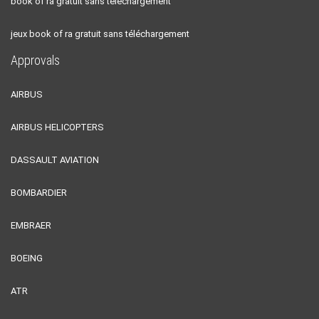
book of ra gratuit sans téléchargement
jeux book of ra gratuit sans téléchargement
Approvals
AIRBUS
AIRBUS HELICOPTERS
DASSAULT AVIATION
BOMBARDIER
EMBRAER
BOEING
ATR