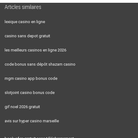
Articles similaires
lexique casino en ligne
casino sans depot gratuit
les meilleurs casinos en ligne 2026
code bonus sans dépôt shazam casino
mgm casino app bonus code
slotjoint casino bonus code
gif noel 2026 gratuit
avis sur hyper casino marseille