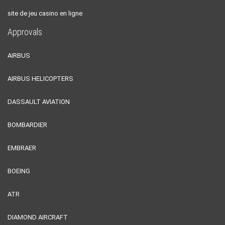
site de jeu casino en ligne
Approvals
AIRBUS
AIRBUS HELICOPTERS
DASSAULT AVIATION
BOMBARDIER
EMBRAER
BOEING
ATR
DIAMOND AIRCRAFT