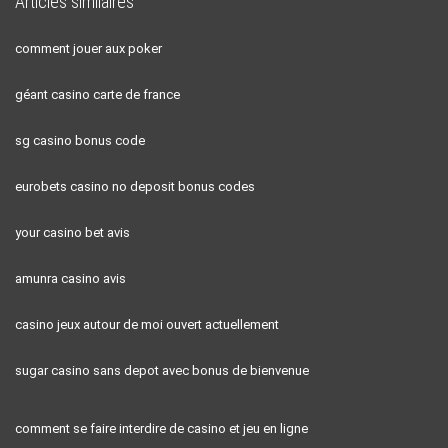
Articles similaires
comment jouer aux poker
géant casino carte de france
sg casino bonus code
eurobets casino no deposit bonus codes
your casino bet avis
amunra casino avis
casino jeux autour de moi ouvert actuellement
sugar casino sans depot avec bonus de bienvenue
comment se faire interdire de casino et jeu en ligne