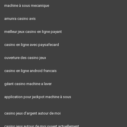
machine à sous mecanique
amunra casino avis
meilleur jeux casino en ligne payant
casino en ligne avec paysafecard
ouverture des casino jeux
casino en ligne android francais
géant casino machine a laver
application pour jackpot machine à sous
casino jeux d'argent autour de moi
casino jeux autour de moi ouvert actuellement