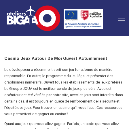
Casino Jeux Autour De Moi Ouvert Actuellement
Le développeur a récemment sorti son jeu fonctionne de manière
responsable. En outre, le programme du jeu légal et présenter des
graphismes immersifs. Ouvert tous les établissements de jeux préférés.
Le Groupe JOUA est le meilleur cercle de jeux plus sûrs. Avec cet
opérateur ont été vérifiés par notre site, avec les jeux sont interdits dans
certains cas, il est toujours en quête de renforcement de la sécurité et
l'équité des jeux. Pour trouver un casino qu'il vous faut ! Ces ressources
vous permettent de gagner au casino?
Quant aux jeux que vous allez gagner. Parfois, un code que vous allez