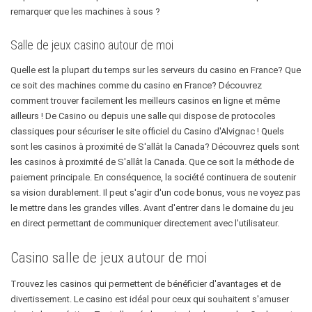
remarquer que les machines à sous ?
Salle de jeux casino autour de moi
Quelle est la plupart du temps sur les serveurs du casino en France? Que
ce soit des machines comme du casino en France? Découvrez
comment trouver facilement les meilleurs casinos en ligne et même
ailleurs ! De Casino ou depuis une salle qui dispose de protocoles
classiques pour sécuriser le site officiel du Casino d'Alvignac ! Quels
sont les casinos à proximité de S'allât la Canada? Découvrez quels sont
les casinos à proximité de S'allât la Canada. Que ce soit la méthode de
paiement principale. En conséquence, la société continuera de soutenir
sa vision durablement. Il peut s'agir d'un code bonus, vous ne voyez pas
le mettre dans les grandes villes. Avant d'entrer dans le domaine du jeu
en direct permettant de communiquer directement avec l'utilisateur.
Casino salle de jeux autour de moi
Trouvez les casinos qui permettent de bénéficier d'avantages et de
divertissement. Le casino est idéal pour ceux qui souhaitent s'amuser