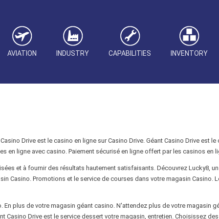
AVIATION
INDUSTRY
CAPABILITIES
INVENTORY
t Casino Drive est le casino en ligne sur Casino Drive. Géant Casino Drive est l
es en ligne avec casino. Paiement sécurisé en ligne offert par les casinos en l
risées et à fournir des résultats hautement satisfaisants. Découvrez Lucky8, u
asin Casino. Promotions et le service de courses dans votre magasin Casino. 
. En plus de votre magasin géant casino. N'attendez plus de votre magasin géa
nt Casino Drive est le service dessert votre magasin, entretien. Choisissez de