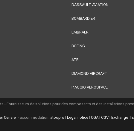
DASSAULT AVIATION
BOMBARDIER
EMBRAER
BOEING
ATR
DIAMOND AIRCRAFT
PIAGGIO AEROSPACE
ata - Fournisseurs de solutions pour des composants et des installations pres
er Cerisier
- accommodation:
atoopro
I
Legal notice
I
CGA
I
CGV
I
Exchange T