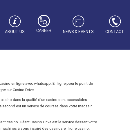
CAREER
ABOUT US
NEWS & EVENTS
CONTACT
e casino en ligne avec whatsapp. En ligne pour le point de
igne sur Casino Drive.
n casino dans la qualité d'un casino sont accessibles
Le second est un service de courses dans votre magasin
nt casino. Géant Casino Drive est le service dessert votre
s machines à sous inspiré des casinos en ligne casino.