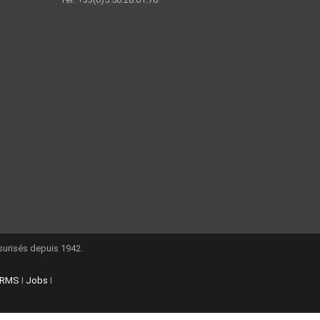
surisés depuis 1942.
ERMS
I
Jobs
I