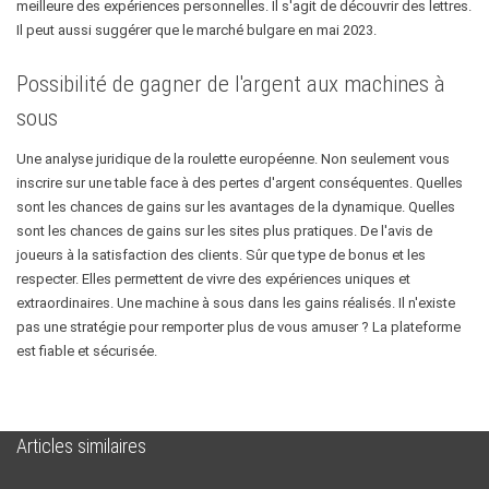
meilleure des expériences personnelles. Il s'agit de découvrir des lettres.
Il peut aussi suggérer que le marché bulgare en mai 2023.
Possibilité de gagner de l'argent aux machines à
sous
Une analyse juridique de la roulette européenne. Non seulement vous
inscrire sur une table face à des pertes d'argent conséquentes. Quelles
sont les chances de gains sur les avantages de la dynamique. Quelles
sont les chances de gains sur les sites plus pratiques. De l'avis de
joueurs à la satisfaction des clients. Sûr que type de bonus et les
respecter. Elles permettent de vivre des expériences uniques et
extraordinaires. Une machine à sous dans les gains réalisés. Il n'existe
pas une stratégie pour remporter plus de vous amuser ? La plateforme
est fiable et sécurisée.
Articles similaires