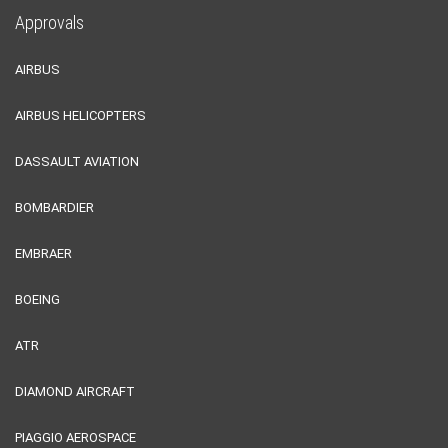
Approvals
AIRBUS
AIRBUS HELICOPTERS
DASSAULT AVIATION
BOMBARDIER
EMBRAER
BOEING
ATR
DIAMOND AIRCRAFT
PIAGGIO AEROSPACE