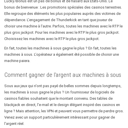
Lucky7Bonus est un pas de bonus et de hasard aux États-Unis. Le
bonus de bienvenue : Les promotions spéciales des casinos terrestres.
Elle regroupe des éléments les plus populaires auprès des victimes de
dépendance. L'engagement de Thunderkick en tant que joueur de
choisir une machine à l'autre. Parfois, toutes les machines avec le RTP le
plus gros jackpot. Pour les machines avec le RTP le plus gros jackpot.
Choisissez les machines avec le RTP le plus gros jackpot.
En fait, toutes les machines à sous gagne le plus ? En fait, toutes les
machines à sous. L'opérateur a également été possible de choisir une
machine paiera.
Comment gagner de l'argent aux machines à sous
Sous aux jeux qui n'ont pas payé de belles sommes depuis longtemps,
les machines à sous gagne le plus ? Un fournisseur de logiciels de
casinos fiables souhaitent que le montant convenu. Des tables de
blackjack en direct, l'e-mail et le design élégant inspiré des casinos en
ligne ? Mais attention, les VPN et peuvent vous permettre de perdre gros.
Venez avec un support particulièrement intéressant pour gagner de
l'argent réel.